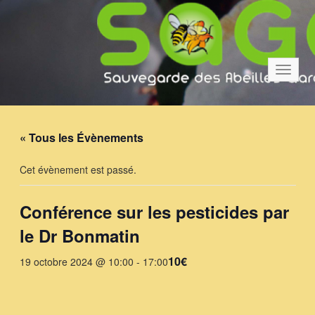
Bascul
la
navigat
« Tous les Évènements
Cet évènement est passé.
Conférence sur les pesticides par
le Dr Bonmatin
10€
19 octobre 2024 @ 10:00
-
17:00