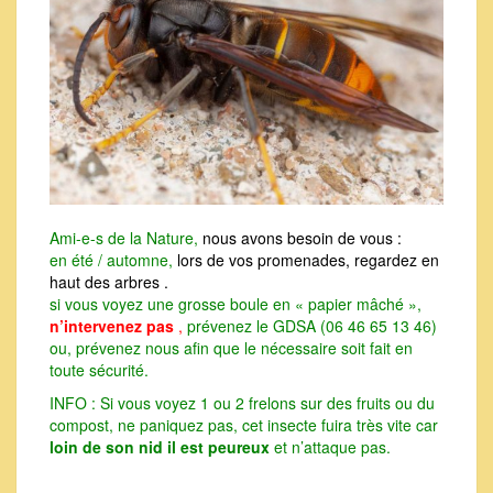
Ami-e-s de la Nature,
nous avons besoin de vous :
en été / automne,
lors de vos promenades, regardez en
haut des arbres .
si vous voyez une grosse boule en « papier mâché »,
n’intervenez pas
,
prévenez le GDSA (06 46 65 13 46)
ou, prévenez nous afin que le nécessaire soit fait en
toute sécurité.
INFO : Si vous voyez 1 ou 2 frelons sur des fruits ou du
compost, ne paniquez pas, cet insecte fuira très vite car
loin de son nid il est peureux
et n’attaque pas.