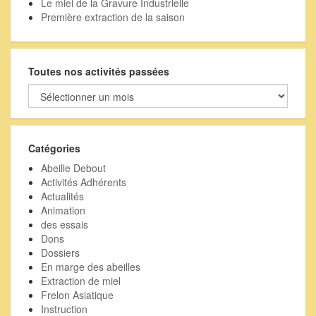
Le miel de la Gravure Industrielle
Première extraction de la saison
Toutes nos activités passées
Toutes
nos
activités
passées
Catégories
Abeille Debout
Activités Adhérents
Actualités
Animation
des essais
Dons
Dossiers
En marge des abeilles
Extraction de miel
Frelon Asiatique
Instruction