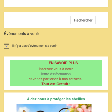
Rechercher :
Évènements à venir
Il n’y a pas d’évènements à venir.
Notice
EN SAVOIR PLUS
Inscrivez vous à notre
lettre d'information
et venez participer à nos activités .
Tout est Gratuit !
Aidez nous à protéger les abeilles