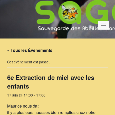
Bascul
la
navigat
« Tous les Évènements
Cet évènement est passé.
6e Extraction de miel avec les
enfants
17 juin @ 14:00
-
17:00
Maurice nous dit :
il y a plusieurs hausses bien remplies chez notre