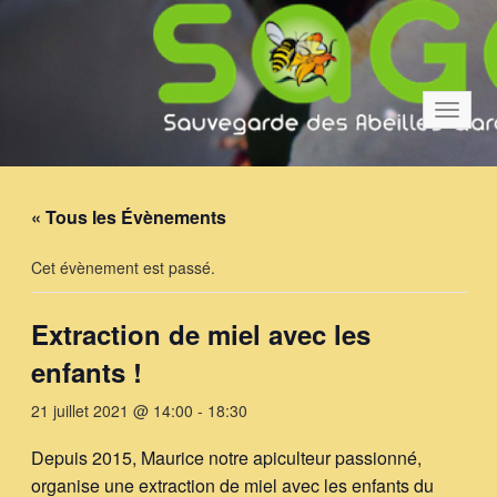
Bascul
la
navigat
« Tous les Évènements
Cet évènement est passé.
Extraction de miel avec les
enfants !
21 juillet 2021 @ 14:00
-
18:30
Depuis 2015, Maurice notre apiculteur passionné,
organise une extraction de miel avec les enfants du