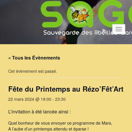
Bascul
la
navigat
« Tous les Évènements
Cet évènement est passé.
Fête du Printemps au Rézo’Fêt’Art
22 mars 2024 @ 19:00
-
23:30
L’invitation à été lancée ainsi :
Quel bonheur de vous envoyer ce programme de Mars,
A l’aube d’un printemps attendu et éparse !