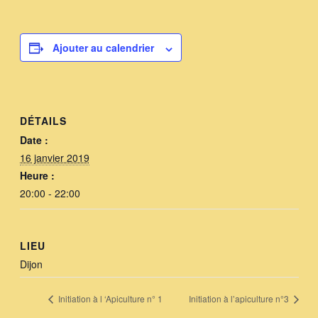
Ajouter au calendrier
DÉTAILS
Date :
16 janvier 2019
Heure :
20:00 - 22:00
LIEU
Dijon
Initiation à l ‘Apiculture n° 1
Initiation à l’apiculture n°3