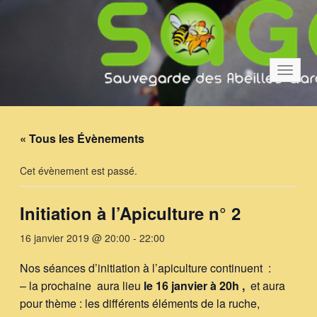
Bascul
la
navigat
« Tous les Évènements
Cet évènement est passé.
Initiation à l’Apiculture n° 2
16 janvier 2019 @ 20:00
-
22:00
Nos séances d’initiation à l’apiculture continuent :
– la prochaine aura lieu
le 16 janvier à 20h ,
et aura
pour thème : les différents éléments de la ruche,