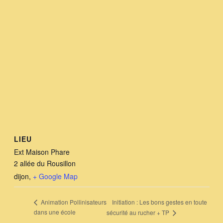
LIEU
Ext Maison Phare
2 allée du Rousillon
dijon
,
+ Google Map
Initiation : Les bons gestes en toute
Animation Pollinisateurs
dans une école
sécurité au rucher + TP