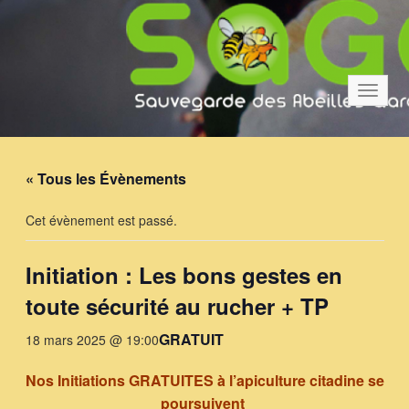
Bascul
la
navigat
« Tous les Évènements
Cet évènement est passé.
Initiation : Les bons gestes en
toute sécurité au rucher + TP
GRATUIT
18 mars 2025 @ 19:00
Nos Initiations GRATUITES à l’apiculture citadine se
poursuivent