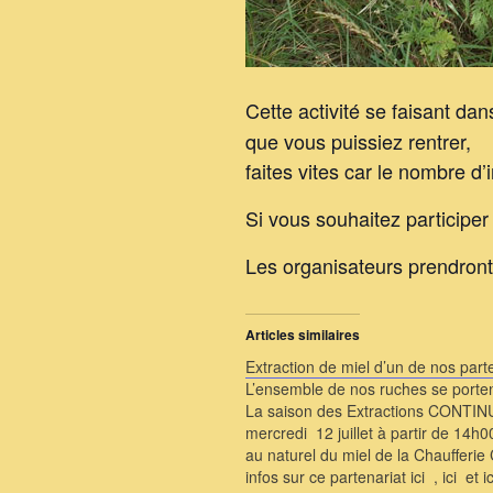
Cette activité se faisant da
que vous puissiez rentrer,
faites vites car le nombre d’i
Si vous souhaitez particip
Les organisateurs prendront
Articles similaires
Extraction de miel d’un de nos part
L’ensemble de nos ruches se port
La saison des Extractions CONTI
mercredi 12 juillet à partir de 14h0
au naturel du miel de la Chaufferie
infos sur ce partenariat ici , ici et i