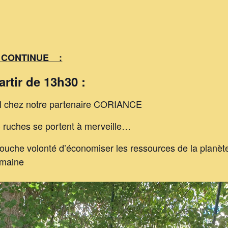
ns CONTINUE :
artir de 13h30
:
iel chez notre partenaire CORIANCE
 3 ruches se portent à merveille…
rouche volonté d’économiser les ressources de la planète
emaine