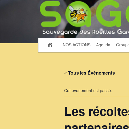
.
NOS ACTIONS
Agenda
Group
« Tous les Évènements
Cet évènement est passé.
Les récolt
partenaire