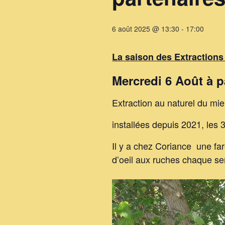
6 août 2025 @ 13:30
-
17:00
La saison des Extractio
Mercredi 6 Août
à p
Extraction au naturel du m
installées depuis 2021, les
Il y a chez Coriance une fa
d’oeil aux ruches chaque s