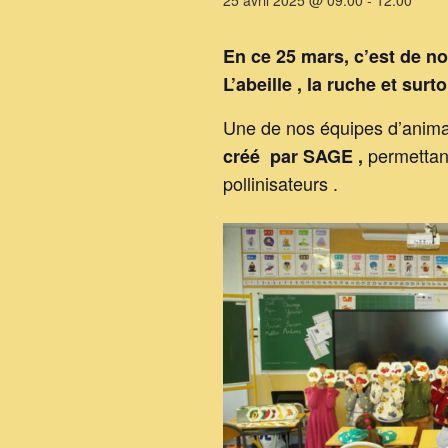
25 avril 2025 @ 09:00
-
12:00
En ce 25 mars, c’est de no
L’abeille , la ruche et surt
Une de nos équipes d’animat
permettant
créé par SAGE ,
pollinisateurs .