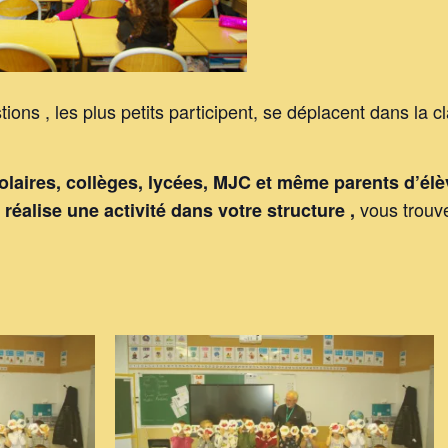
tions , les plus petits participent, se déplacent dans la c
olaires, collèges, lycées, MJC et même parents d’élè
vous trou
 réalise une activité dans votre structure ,