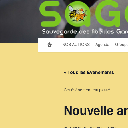
.
NOS ACTIONS
Agenda
Group
« Tous les Évènements
Cet évènement est passé.
Nouvelle a