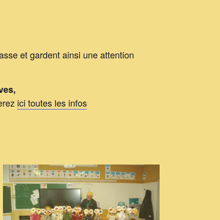
lasse et gardent ainsi une attention
ves,
verez
ici toutes les infos