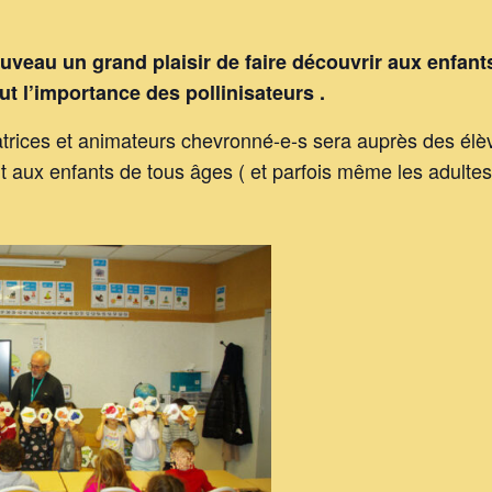
uveau un grand plaisir de faire découvrir aux enfant
out l’importance des pollinisateurs .
rices et animateurs chevronné-e-s sera auprès des élèv
 aux enfants de tous âges ( et parfois même les adultes)