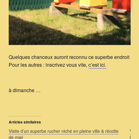
Quelques chanceux auront reconnu ce superbe endroit .
Pour les autres : inscrivez vous vite,
c’est ici.
à dimanche …
Articles similaires
Visite d’un superbe rucher niché en pleine ville & récolte
Visi
de miel
Les 