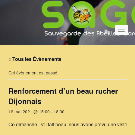
Bascul
la
navigat
« Tous les Évènements
Cet évènement est passé.
Renforcement d’un beau rucher
Dijonnais
16 mai 2021 @ 15:00
-
18:00
Ce dimanche , s’il fait beau, nous avons prévu une visite d