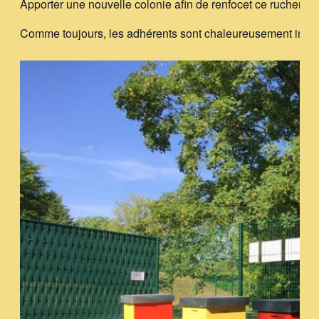
Apporter une nouvelle colonie afin de renfocet ce rucher.
Comme toujours, les adhérents sont chaleureusement invités