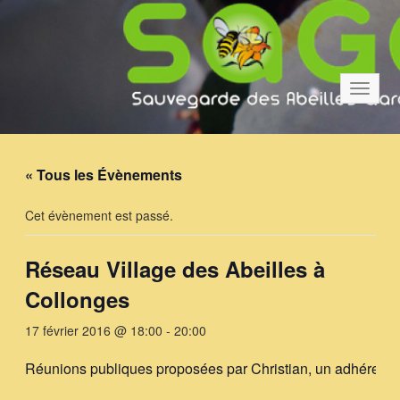
Bascul
la
navigat
« Tous les Évènements
Cet évènement est passé.
Réseau Village des Abeilles à
Collonges
17 février 2016 @ 18:00
-
20:00
Réunions publiques proposées par Christian, un adhérent