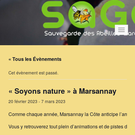
Bascul
la
navigat
« Tous les Évènements
Cet évènement est passé.
« Soyons nature » à Marsannay
20 février 2023
-
7 mars 2023
Comme chaque année, Marsannay la Côte anticipe l’arrivée
Vous y retrouverez tout plein d’animations et de pistes de 