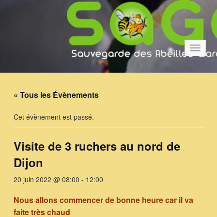
Bascul
la
navigat
« Tous les Évènements
Cet évènement est passé.
Visite de 3 ruchers au nord de
Dijon
20 juin 2022 @ 08:00
-
12:00
Nous allons commencer de bonne heure car il va
faite très chaud