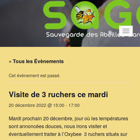
Bascul
la
navigat
« Tous les Évènements
Cet évènement est passé.
Visite de 3 ruchers ce mardi
20 décembre 2022 @ 15:00
-
17:00
Mardi prochain 20 décembre, jour où les températures
sont annoncées douces, nous irons visiter et
éventuellement traiter à l’Oxybee 3 ruchers situés sur