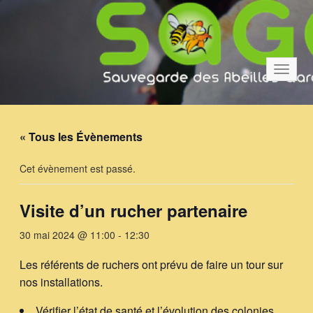
Bascul
la
navigat
« Tous les Évènements
Cet évènement est passé.
Visite d’un rucher partenaire
30 mai 2024 @ 11:00
-
12:30
Les référents de ruchers ont prévu de faire un tour sur
nos installations.
Vérifier l’état de santé et l’évolution des colonies.