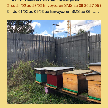
2- du 24/02 au 28/02 Envoyez un SMS au 06 30 27 05 55
3 – du 01/03 au 09/03 au Envoyez un SMS au 06 ……