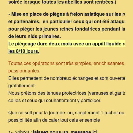
soirée lorsque toutes les abeilles sont rentrées )
• Mise en place de pièges à frelon asiatique sur les ru
et partenaires, en particulier ceux qui ont été attaqués 
pour piéger les jeunes reines fondatrices pendant la co
de leurs nids primaires.
Le piégeage dure deux mois avec un appât liquide reno
les 8/10 jours.
Toutes ces opérations sont très simples, enrichissantes et
passionnantes.
Elles permettent de nombreux échanges et sont ouvertes à 
gratuitement.
Nous prêtons des tenues protectrices (vareuses et gants) à 
celles et ceux qui souhaiteraient y participer.
Que ce soit pour la journée ou, simplement 1 rucher ou deux
possibilités afin de caler tout cela ensemble
1- 24h/24 :
laissez nous un message ici