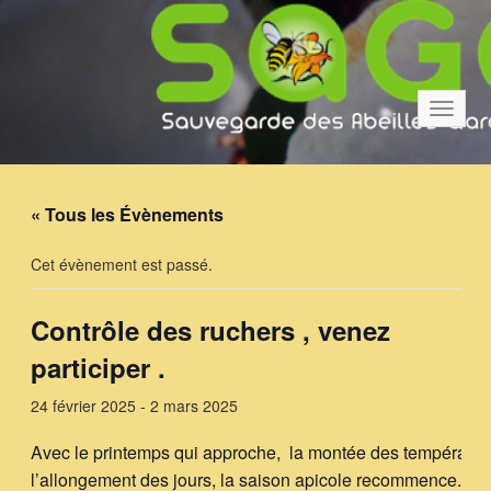
Bascul
la
navigat
« Tous les Évènements
Cet évènement est passé.
Contrôle des ruchers , venez
participer .
24 février 2025
-
2 mars 2025
Avec le printemps qui approche, la montée des température
l’allongement des jours, la saison apicole recommence.