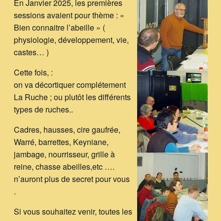
En Janvier 2025, les premières
sessions avaient pour thème : «
Bien connaitre l’abeille » (
physiologie, développement, vie,
castes… )
Cette fois, :
on va décortiquer complétement
La Ruche ; ou plutôt les différents
types de ruches..
Cadres, hausses, cire gaufrée,
Warré, barrettes, Keyniane,
jambage, nourrisseur, grille à
reine, chasse abeilles,etc ….
n’auront plus de secret pour vous
.
Si vous souhaitez venir, toutes les