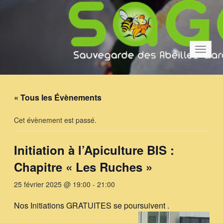
Bascul
la
navigat
« Tous les Évènements
Cet évènement est passé.
Initiation à l’Apiculture BIS :
Chapitre « Les Ruches »
25 février 2025 @ 19:00
-
21:00
Nos Initiations GRATUITES se poursuivent .