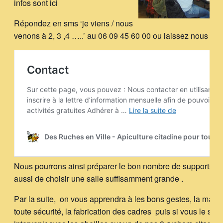
infos sont ici
Répondez en sms ‘je viens / nous
venons à 2, 3 ,4 …..’ au 06 09 45 60 00 ou laissez nous un
Nous pourrons ainsi préparer le bon nombre de supports qu
aussi de choisir une salle suffisamment grande .
Par la suite, on vous apprendra à les bons gestes, la manip
toute sécurité, la fabrication des cadres puis si vous le sou