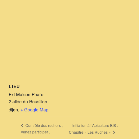
LIEU
Ext Maison Phare
2 allée du Rousillon
dijon
,
+ Google Map
Initiation à l’Apiculture BIS :
Contrôle des ruchers ,
venez participer .
Chapitre « Les Ruches »