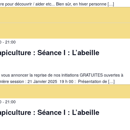
ndre pour découvrir / aider etc... Bien sûr, en hiver personne […]
0
-
21:00
’apiculture : Séance I : L’abeille
e vous annoncer la reprise de nos initiations GRATUITES ouvertes à
re session : 21 Janvier 2025 19 h 00 : Présentation de […]
0
-
21:00
’apiculture : Séance I : L’abeille