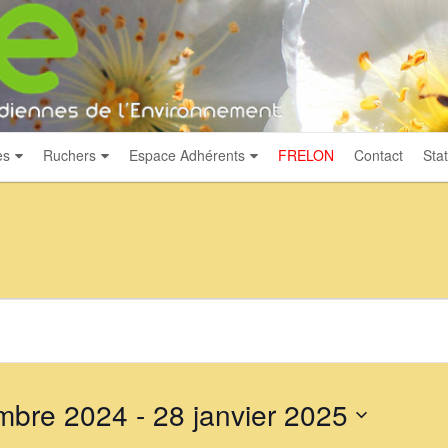
es
Ruchers
Espace Adhérents
FRELON
Contact
Stat
mbre 2024
 - 
28 janvier 2025