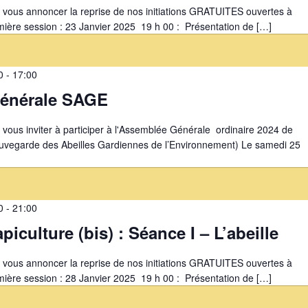
e vous annoncer la reprise de nos initiations GRATUITES ouvertes à
re session : 23 Janvier 2025 19 h 00 : Présentation de […]
0
-
17:00
énérale SAGE
e vous inviter à participer à l'Assemblée Générale ordinaire 2024 de
auvegarde des Abeilles Gardiennes de l’Environnement) Le samedi 25
0
-
21:00
’apiculture (bis) : Séance I – L’abeille
e vous annoncer la reprise de nos initiations GRATUITES ouvertes à
re session : 28 Janvier 2025 19 h 00 : Présentation de […]