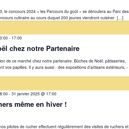
, le concours 2024 « les Parcours du goût » se déroulera au Parc des
oncours culinaire au cours duquel 200 jeunes viendront cuisiner […]
0:00
-
17:00
ël chez notre Partenaire
on de ce marché chez notre partenaire. Bûches de Noël, pâtisseries,
t vos papilles. Il y aura aussi - des expositions d’artisans extérieurs, -
8:00
-
31 janvier 2025 @ 17:00
hers même en hiver !
nos pilotes de rucher effectuent régulièrement des visites de ruchers et