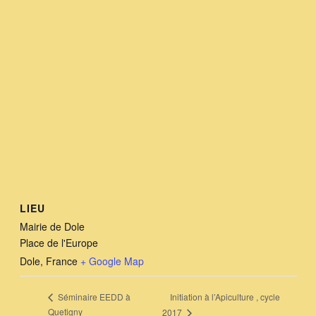
LIEU
Mairie de Dole
Place de l'Europe
Dole
,
France
+ Google Map
Initiation à l’Apiculture , cycle
Séminaire EEDD à
Quetigny
2017