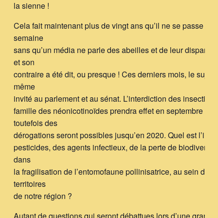
la sienne !
Cela fait maintenant plus de vingt ans qu’il ne se passe pa
semaine
sans qu’un média ne parle des abeilles et de leur disparitio
et son
contraire a été dit, ou presque ! Ces derniers mois, le sujet s
même
invité au parlement et au sénat. L’interdiction des insecticid
famille des néonicotinoïdes prendra effet en septembre 201
toutefois des
dérogations seront possibles jusqu’en 2020. Quel est l’imp
pesticides, des agents infectieux, de la perte de biodiversité
dans
la fragilisation de l’entomofaune pollinisatrice, au sein des
territoires
de notre région ?
Autant de questions qui seront débattues lors d’une grande 