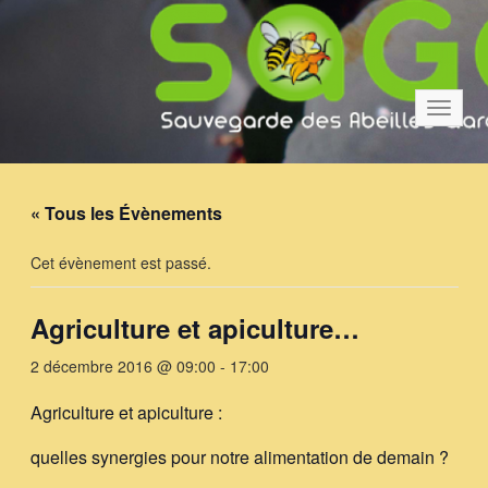
Bascul
la
navigat
« Tous les Évènements
Cet évènement est passé.
Agriculture et apiculture…
2 décembre 2016 @ 09:00
-
17:00
Agriculture et apiculture :
quelles synergies pour notre alimentation de demain ?