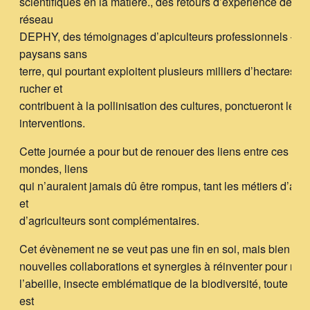
scientifiques en la matière., des retours d’expérience de fe
réseau
DEPHY, des témoignages d’apiculteurs professionnels – c
paysans sans
terre, qui pourtant exploitent plusieurs milliers d’hectares pa
rucher et
contribuent à la pollinisation des cultures, ponctueront les
interventions.
Cette journée a pour but de renouer des liens entre ces de
mondes, liens
qui n’auraient jamais dû être rompus, tant les métiers d’apic
et
d’agriculteurs sont complémentaires.
Cet évènement ne se veut pas une fin en soi, mais bien le 
nouvelles collaborations et synergies à réinventer pour red
l’abeille, insecte emblématique de la biodiversité, toute la p
est