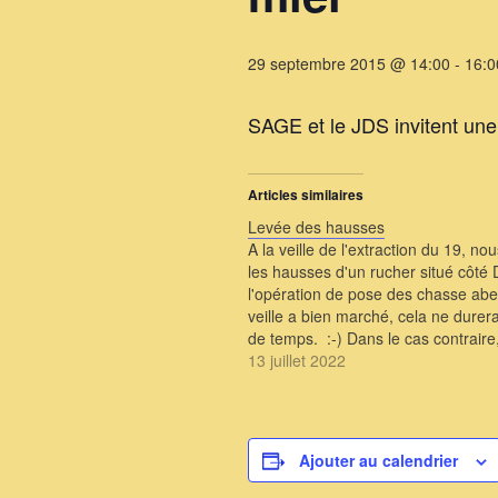
29 septembre 2015 @ 14:00
-
16:0
SAGE et le JDS invitent une 
Articles similaires
Levée des hausses
A la veille de l'extraction du 19, nou
les hausses d'un rucher situé côté 
l'opération de pose des chasse abei
veille a bien marché, cela ne durer
de temps. :-) Dans le cas contraire, 
"à l'ancienne" ,…
13 juillet 2022
Ajouter au calendrier