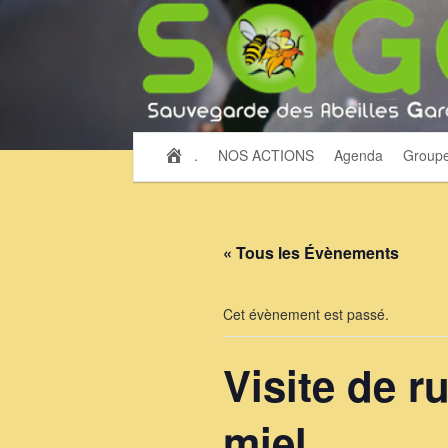
.
NOS ACTIONS
Agenda
Group
« Tous les Évènements
Cet évènement est passé.
Visite de r
miel