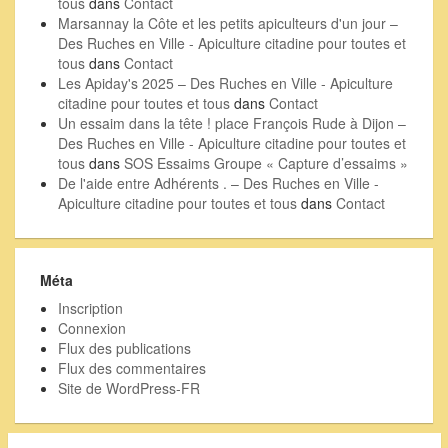
tous
dans
Contact
Marsannay la Côte et les petits apiculteurs d'un jour –
Des Ruches en Ville - Apiculture citadine pour toutes et
tous
dans
Contact
Les Apiday's 2025 – Des Ruches en Ville - Apiculture
citadine pour toutes et tous
dans
Contact
Un essaim dans la tête ! place François Rude à Dijon –
Des Ruches en Ville - Apiculture citadine pour toutes et
tous
dans
SOS Essaims Groupe « Capture d’essaims »
De l'aide entre Adhérents . – Des Ruches en Ville -
Apiculture citadine pour toutes et tous
dans
Contact
Méta
Inscription
Connexion
Flux des publications
Flux des commentaires
Site de WordPress-FR