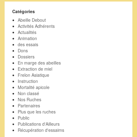
passées
Catégories
Abeille Debout
Activités Adhérents
Actualités
Animation
des essais
Dons
Dossiers
En marge des abeilles
Extraction de miel
Frelon Asiatique
Instruction
Mortalité apicole
Non classé
Nos Ruches
Partenaires
Plus que les ruches
Public
Publications d'Ailleurs
Récupération d'essaims