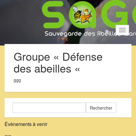
Bascul
la
navigat
Groupe « Défense
des abeilles «
ggg
Rechercher :
Évènements à venir