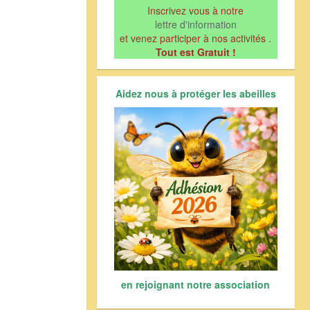
Inscrivez vous à notre
lettre d'information
et venez participer à nos activités .
Tout est Gratuit !
Aidez nous à protéger les abeilles
en rejoignant notre association