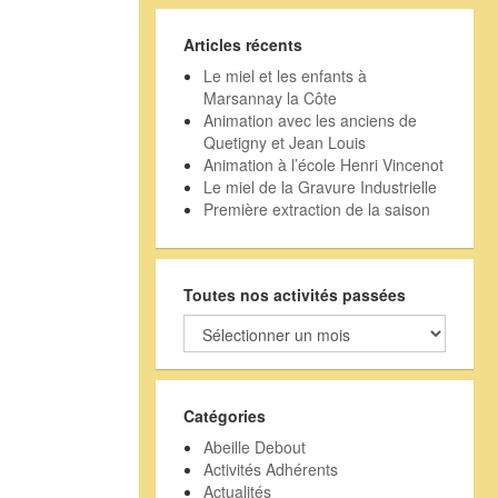
Articles récents
Le miel et les enfants à
Marsannay la Côte
Animation avec les anciens de
Quetigny et Jean Louis
Animation à l’école Henri Vincenot
Le miel de la Gravure Industrielle
Première extraction de la saison
Toutes nos activités passées
Toutes
nos
activités
passées
Catégories
Abeille Debout
Activités Adhérents
Actualités