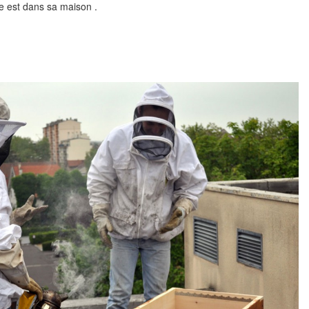
ie est dans sa maison .
.