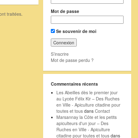
Mot de passe
nt traitées
.
Se souvenir de moi
S’inscrire
Mot de passe perdu ?
Commentaires récents
Les Abeilles dès le premier jour
au Lycée Félix Kir – Des Ruches
en Ville - Apiculture citadine pour
toutes et tous
dans
Contact
Marsannay la Côte et les petits
apiculteurs d'un jour – Des
Ruches en Ville - Apiculture
citadine pour toutes et tous
dans