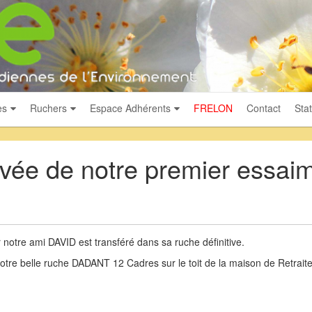
es
Ruchers
Espace Adhérents
FRELON
Contact
Stat
ivée de notre premier essai
notre ami DAVID est transféré dans sa ruche définitive.
otre belle ruche DADANT 12 Cadres sur le toit de la maison de Retrait