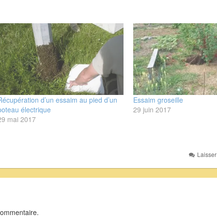
Récupération d’un essaim au pied d’un
Essaim groseille
poteau électrique
29 juin 2017
29 mai 2017
Laisse
commentaire.