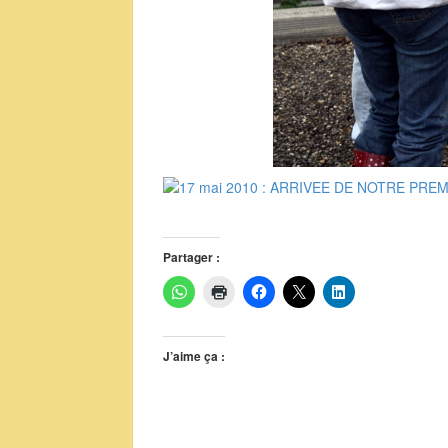
Partager :
J’aime ça :