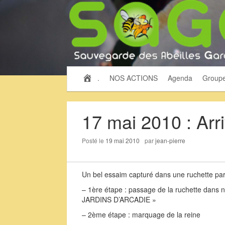
.
NOS ACTIONS
Agenda
Group
17 mai 2010 : Arr
Posté le
19 mai 2010
par
jean-pierre
Un bel essaim capturé dans une ruchette par 
– 1ère étape : passage de la ruchette dans n
JARDINS D’ARCADIE »
– 2ème étape : marquage de la reine