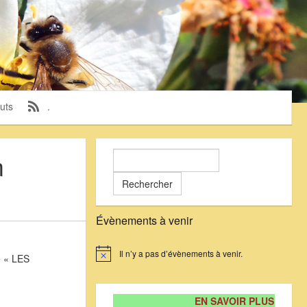
uts
.
m
Rechercher :
Évènements à venir
Il n’y a pas d’évènements à venir.
e « LES
Notice
EN SAVOIR PLUS