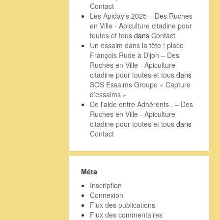
Contact
Les Apiday's 2025 – Des Ruches
en Ville - Apiculture citadine pour
toutes et tous
dans
Contact
Un essaim dans la tête ! place
François Rude à Dijon – Des
Ruches en Ville - Apiculture
citadine pour toutes et tous
dans
SOS Essaims Groupe « Capture
d’essaims »
De l'aide entre Adhérents . – Des
Ruches en Ville - Apiculture
citadine pour toutes et tous
dans
Contact
Méta
Inscription
Connexion
Flux des publications
Flux des commentaires