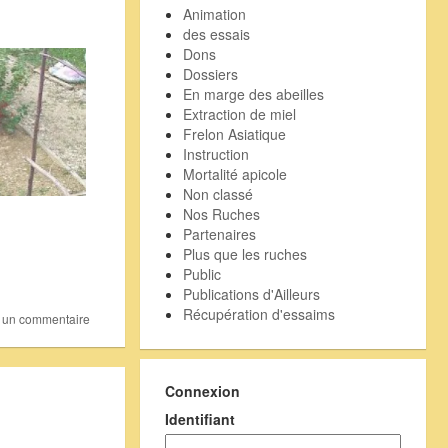
Animation
des essais
Dons
Dossiers
En marge des abeilles
Extraction de miel
Frelon Asiatique
Instruction
Mortalité apicole
Non classé
Nos Ruches
Partenaires
Plus que les ruches
Public
Publications d'Ailleurs
Récupération d'essaims
r un commentaire
Connexion
Identifiant