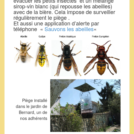
évacuer les petits insectes et un mélange
sirop-vin blanc (qui repousse les abeilles)
avec de la bière. Cela impose de surveiller
régulièrement le piège .
Et aussi une application d’alerte par
téléphone «
Sauvons les abeilles
«
Piège installé
dans le jardin de
Bernard, un de
nos adhérents