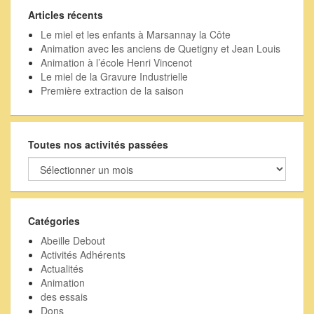
Articles récents
Le miel et les enfants à Marsannay la Côte
Animation avec les anciens de Quetigny et Jean Louis
Animation à l’école Henri Vincenot
Le miel de la Gravure Industrielle
Première extraction de la saison
Toutes nos activités passées
Toutes
nos
activités
passées
Catégories
Abeille Debout
Activités Adhérents
Actualités
Animation
des essais
Dons