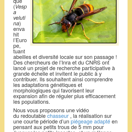
que
(
Vesp
a
veluti
)
na
enva
hit
l’Euro
pe,
tuant
abeilles et diversité locale sur son passage !
Des chercheurs de l’Inra et du CNRS ont
lancé un projet de recherche participative à
grande échelle et invitent le public à y
contribuer. Ils souhaitent ainsi comprendre
les adaptations génétiques et
morphologiques qui favorisent leur
expansion afin de réguler plus efficacement
les populations.
Nous vous proposons une vidéo
du redoutable
chasseur
, la réalisation sur
une courte période d’un
piégeage adapté
en
pensant aux petits trous de 5 mm pour