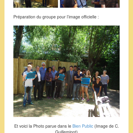
Préparation du groupe pour l’image officielle :
Et voici la Photo parue dans le
Bien Public
(Image de C.
Guilleminot)