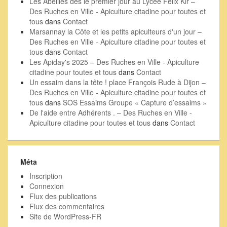
Les Abeilles dès le premier jour au Lycée Félix Kir –
Des Ruches en Ville - Apiculture citadine pour toutes et
tous
dans
Contact
Marsannay la Côte et les petits apiculteurs d'un jour –
Des Ruches en Ville - Apiculture citadine pour toutes et
tous
dans
Contact
Les Apiday's 2025 – Des Ruches en Ville - Apiculture
citadine pour toutes et tous
dans
Contact
Un essaim dans la tête ! place François Rude à Dijon –
Des Ruches en Ville - Apiculture citadine pour toutes et
tous
dans
SOS Essaims Groupe « Capture d’essaims »
De l'aide entre Adhérents . – Des Ruches en Ville -
Apiculture citadine pour toutes et tous
dans
Contact
Méta
Inscription
Connexion
Flux des publications
Flux des commentaires
Site de WordPress-FR