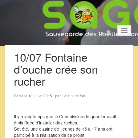
Bascul
la
navigat
10/07 Fontaine
d’ouche crée son
rucher
Posté le
10 juillet 2015
par
il était une fois
Il y a longtemps que la Commission de quartier avait
émis l’idée d’installer des ruches.
Cet été, une dizaine de jeunes de 15 à 17 ans ont
participé à la réalisation de ce projet.