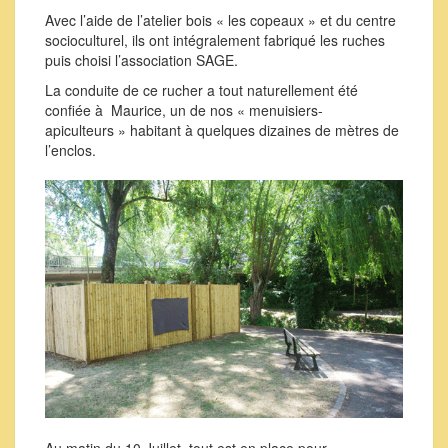
Avec l’aide de l’atelier bois « les copeaux » et du centre
socioculturel, ils ont intégralement fabriqué les ruches
puis choisi l’association SAGE.
La conduite de ce rucher a tout naturellement été
confiée à Maurice, un de nos « menuisiers-
apiculteurs » habitant à quelques dizaines de mètres de
l’enclos.
Au matin du 10 Juillet, tout est en place pour