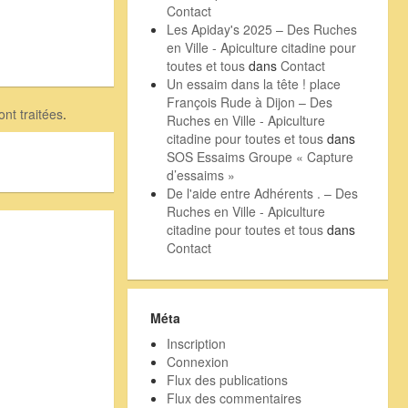
Contact
Les Apiday's 2025 – Des Ruches
en Ville - Apiculture citadine pour
toutes et tous
dans
Contact
Un essaim dans la tête ! place
François Rude à Dijon – Des
nt traitées
.
Ruches en Ville - Apiculture
citadine pour toutes et tous
dans
SOS Essaims Groupe « Capture
d’essaims »
De l'aide entre Adhérents . – Des
Ruches en Ville - Apiculture
citadine pour toutes et tous
dans
Contact
Méta
Inscription
Connexion
Flux des publications
Flux des commentaires