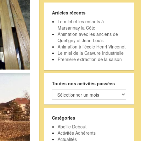
Articles récents
Le miel et les enfants à
Marsannay la Côte
Animation avec les anciens de
Quetigny et Jean Louis
Animation à l’école Henri Vincenot
Le miel de la Gravure Industrielle
Première extraction de la saison
Toutes nos activités passées
Toutes
nos
activités
passées
Catégories
Abeille Debout
Activités Adhérents
Actualités