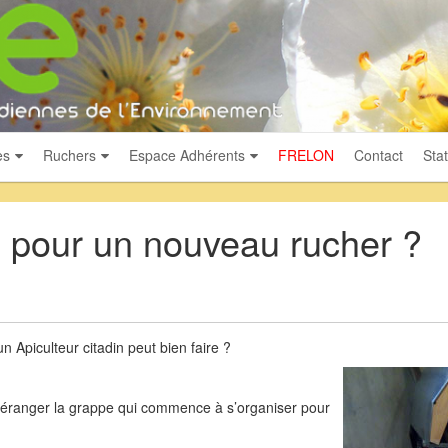
es
Ruchers
Espace Adhérents
FRELON
Contact
Stat
n pour un nouveau rucher ?
n Apiculteur citadin peut bien faire ?
pas déranger la grappe qui commence à s’organiser pour