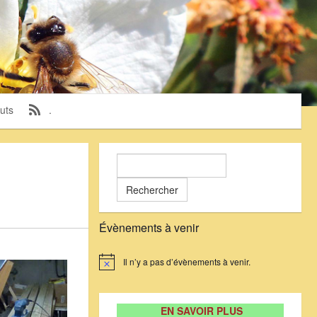
uts
.
Rechercher :
Évènements à venir
Il n’y a pas d’évènements à venir.
Notice
EN SAVOIR PLUS