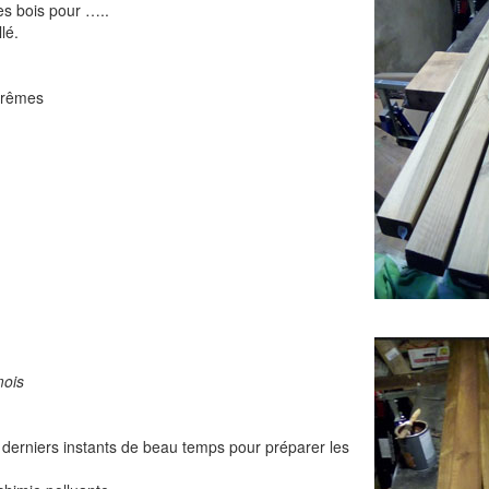
es bois pour …..
lé.
xtrêmes
mois
 derniers instants de beau temps pour préparer les