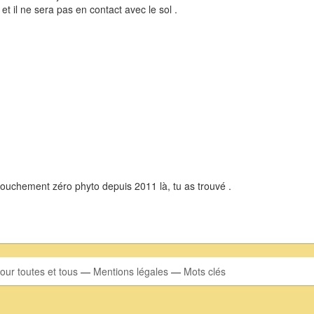
 et il ne sera pas en contact avec le sol .
rouchement zéro phyto depuis 2011 là, tu as trouvé .
our toutes et tous
—
Mentions légales
—
Mots clés