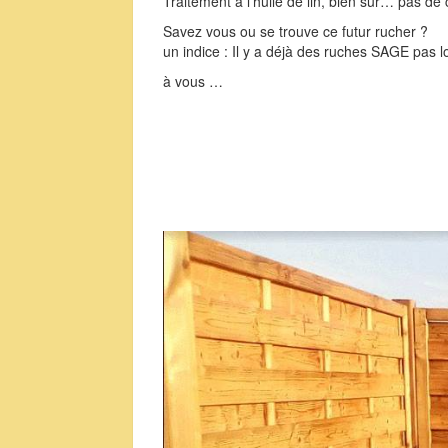
Traitement à l’huile de lin, bien sûr… pas de 
Savez vous ou se trouve ce futur rucher ?
un indice : Il y a déjà des ruches SAGE pas 
à vous …