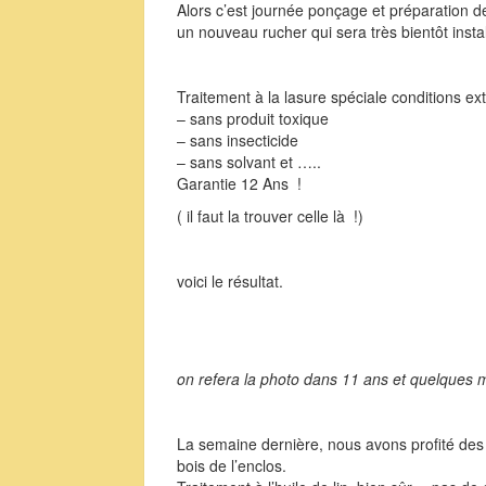
Alors c’est journée ponçage et préparation d
un nouveau rucher qui sera très bientôt instal
Traitement à la lasure spéciale conditions e
– sans produit toxique
– sans insecticide
– sans solvant et …..
Garantie 12 Ans !
( il faut la trouver celle là !)
voici le résultat.
on refera la photo dans 11 ans et quelques 
La semaine dernière, nous avons profité des
bois de l’enclos.