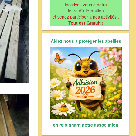
Inscrivez vous à notre
lettre d'information
et venez participer à nos activités .
Tout est Gratuit !
Aidez nous à protéger les abeilles
en rejoignant notre association