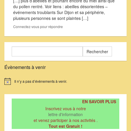
[…] plus d’abeilles et pourtant encore du miel ainsi que
du pollen rentré. Voir liens : abeilles désorientées –
événements troublants Sur Dijon et sa périphérie,
plusieurs personnes se sont plaintes […]
Connectez-vous pour répondre
Rechercher :
Évènements à venir
Il n’y a pas d’évènements à venir.
Notice
EN SAVOIR PLUS
Inscrivez vous à notre
lettre d'information
et venez participer à nos activités .
Tout est Gratuit !