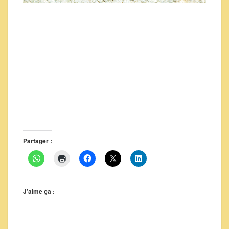
Partager :
J’aime ça :