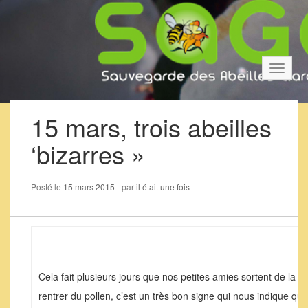
Bascul
la
navigat
15 mars, trois abeilles
‘bizarres »
Posté le
15 mars 2015
par
il était une fois
Cela fait plusieurs jours que nos petites amies sortent de la ru
rentrer du pollen, c’est un très bon signe qui nous indique q