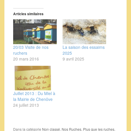
Articles similaires
20/03 Visite de nos
La saison des essaims
ruchers
2025
20 mars 2016
9 avril 2025
Juillet 2013 : Du Miel à
la Mairie de Chenôve
24 juillet 2013
Dans la catégorie
Non classé
,
Nos Ruches
,
Plus que les ruches
,