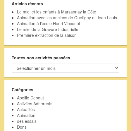
Articles récents
Le miel et les enfants à Marsannay la Côte
Animation avec les anciens de Quetigny et Jean Louis
Animation à l’école Henri Vincenot
Le miel de la Gravure Industrielle
Première extraction de la saison
Toutes nos activités passées
Toutes
nos
activités
passées
Catégories
Abeille Debout
Activités Adhérents
Actualités
Animation
des essais
Dons