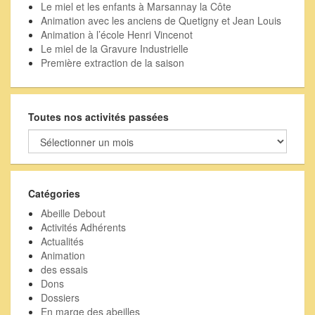
Le miel et les enfants à Marsannay la Côte
Animation avec les anciens de Quetigny et Jean Louis
Animation à l’école Henri Vincenot
Le miel de la Gravure Industrielle
Première extraction de la saison
Toutes nos activités passées
Toutes
nos
activités
passées
Catégories
Abeille Debout
Activités Adhérents
Actualités
Animation
des essais
Dons
Dossiers
En marge des abeilles