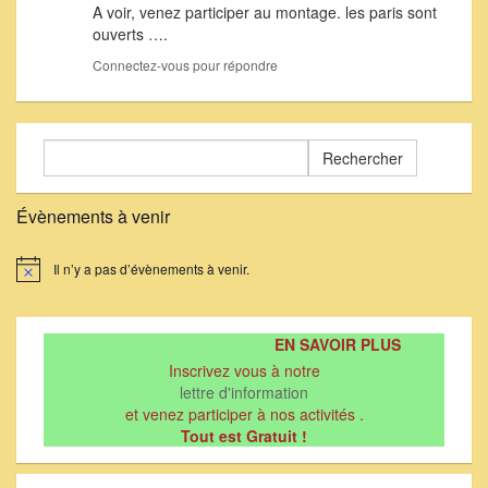
A voir, venez participer au montage. les paris sont
ouverts ….
Connectez-vous pour répondre
Rechercher :
Évènements à venir
Il n’y a pas d’évènements à venir.
Notice
EN SAVOIR PLUS
Inscrivez vous à notre
lettre d'information
et venez participer à nos activités .
Tout est Gratuit !