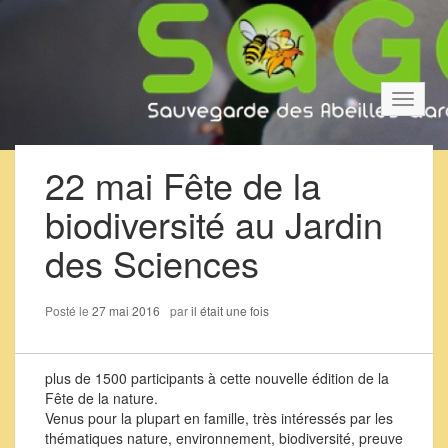
Bascul
la
navigat
22 mai Fête de la
biodiversité au Jardin
des Sciences
Posté le
27 mai 2016
par
il était une fois
plus de 1500 participants à cette nouvelle édition de la
Fête de la nature.
Venus pour la plupart en famille, très intéressés par les
thématiques nature, environnement, biodiversité, preuve