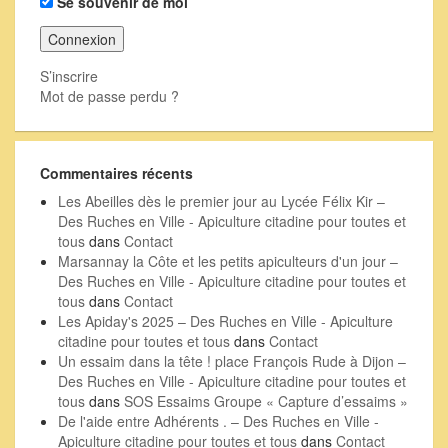
Se souvenir de moi
S’inscrire
Mot de passe perdu ?
Commentaires récents
Les Abeilles dès le premier jour au Lycée Félix Kir –
Des Ruches en Ville - Apiculture citadine pour toutes et
tous
dans
Contact
Marsannay la Côte et les petits apiculteurs d'un jour –
Des Ruches en Ville - Apiculture citadine pour toutes et
tous
dans
Contact
Les Apiday's 2025 – Des Ruches en Ville - Apiculture
citadine pour toutes et tous
dans
Contact
Un essaim dans la tête ! place François Rude à Dijon –
Des Ruches en Ville - Apiculture citadine pour toutes et
tous
dans
SOS Essaims Groupe « Capture d’essaims »
De l'aide entre Adhérents . – Des Ruches en Ville -
Apiculture citadine pour toutes et tous
dans
Contact