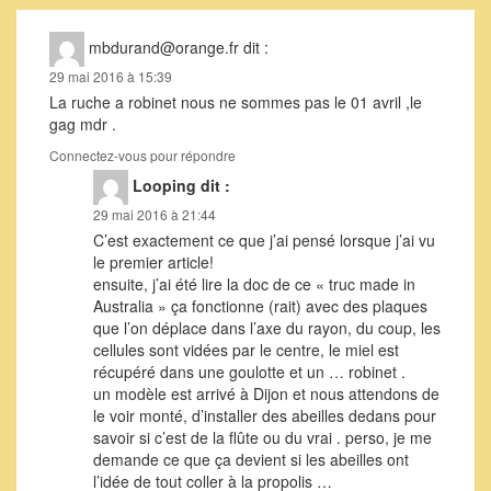
mbdurand@orange.fr
dit :
29 mai 2016 à 15:39
La ruche a robinet nous ne sommes pas le 01 avril ,le
gag mdr .
Connectez-vous pour répondre
Looping
dit :
29 mai 2016 à 21:44
C’est exactement ce que j’ai pensé lorsque j’ai vu
le premier article!
ensuite, j’ai été lire la doc de ce « truc made in
Australia » ça fonctionne (rait) avec des plaques
que l’on déplace dans l’axe du rayon, du coup, les
cellules sont vidées par le centre, le miel est
récupéré dans une goulotte et un … robinet .
un modèle est arrivé à Dijon et nous attendons de
le voir monté, d’installer des abeilles dedans pour
savoir si c’est de la flûte ou du vrai . perso, je me
demande ce que ça devient si les abeilles ont
l’idée de tout coller à la propolis …