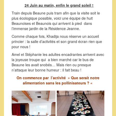
24 Juin au matin, enfin le grand soleil !
Train depuis Beaune puis tram afin que la visite soit le
plus écologique possible, voici une équipe de huit
Beaunoises et Beaunois qui arrivent à pied dans
l’immense jardin de la Résidence Jeanne.
Comme chaque fois, Khadija nous réserve un accueil
princier : la salle d’activités et son grand écran rien que
pour nous !
Amel et Stéphanie les adultes encadrantes arrivent avec
la joyeuse troupe qui a bien marché car le bus de
Beaune les avait snobés… Mais rien ou presque
n’attaque leur bonne humeur : il fait beau !
On commence par l’activité » Que serait notre
alimentation sans les pollinisateurs ? «