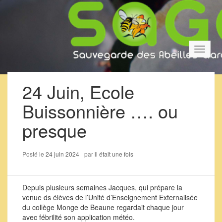
Bascul
la
navigat
24 Juin, Ecole
Buissonnière …. ou
presque
Posté le
24 juin 2024
par
il était une fois
Depuis plusieurs semaines Jacques, qui prépare la
venue ds élèves de l’Unité d’Enseignement Externalisée
du collège Monge de Beaune regardait chaque jour
avec fébrilité son application météo.