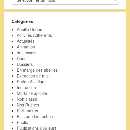
nos
activités
passées
Catégories
Abeille Debout
Activités Adhérents
Actualités
Animation
des essais
Dons
Dossiers
En marge des abeilles
Extraction de miel
Frelon Asiatique
Instruction
Mortalité apicole
Non classé
Nos Ruches
Partenaires
Plus que les ruches
Public
Publications d'Ailleurs