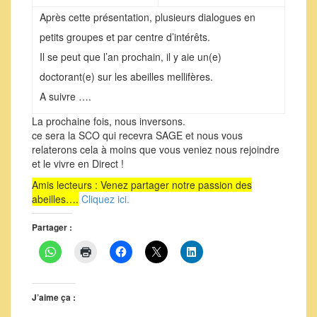
Après cette présentation, plusieurs dialogues en
petits groupes et par centre d’intérêts.
Il se peut que l’an prochain, il y aie un(e)
doctorant(e) sur les abeilles mellifères.
A suivre ….
La prochaine fois, nous inversons.
ce sera la SCO qui recevra SAGE et nous vous
relaterons cela à moins que vous veniez nous rejoindre
et le vivre en Direct !
Amis lecteurs : Venez partager notre passion des
abeilles….
Cliquez ici.
Partager :
J’aime ça :