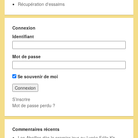
Récupération d'essaims
Connexion
Identifiant
Mot de passe
Se souvenir de moi
S’inscrire
Mot de passe perdu ?
Commentaires récents
Les Abeilles dès le premier jour au Lycée Félix Kir –