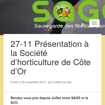
Bascul
la
navigat
27-11 Présentation à
la Société
d’horticulture de Côte
d’Or
Posté le
30 novembre 2015
par
il était une fois
Rendez vous pris depuis Juillet entre SAGE et la
SCO.