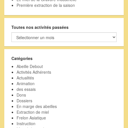
Première extraction de la saison
Toutes nos activités passées
Toutes
nos
activités
passées
Catégories
Abeille Debout
Activités Adhérents
Actualités
Animation
des essais
Dons
Dossiers
En marge des abeilles
Extraction de miel
Frelon Asiatique
Instruction