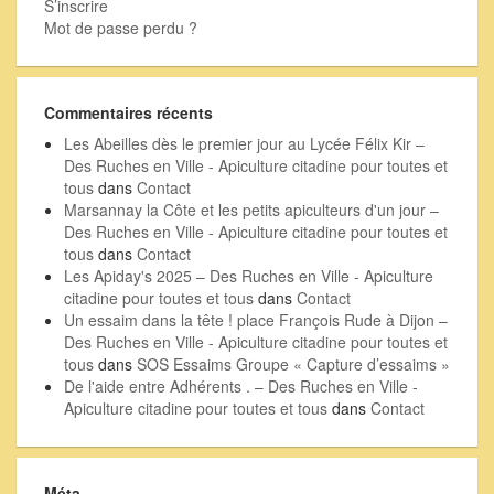
S’inscrire
Mot de passe perdu ?
Commentaires récents
Les Abeilles dès le premier jour au Lycée Félix Kir –
Des Ruches en Ville - Apiculture citadine pour toutes et
tous
dans
Contact
Marsannay la Côte et les petits apiculteurs d'un jour –
Des Ruches en Ville - Apiculture citadine pour toutes et
tous
dans
Contact
Les Apiday's 2025 – Des Ruches en Ville - Apiculture
citadine pour toutes et tous
dans
Contact
Un essaim dans la tête ! place François Rude à Dijon –
Des Ruches en Ville - Apiculture citadine pour toutes et
tous
dans
SOS Essaims Groupe « Capture d’essaims »
De l'aide entre Adhérents . – Des Ruches en Ville -
Apiculture citadine pour toutes et tous
dans
Contact
Méta