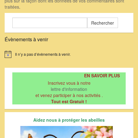
plus sur la façon dont les données de vos commentaires sont
traitées
.
Rechercher :
Évènements à venir
Il n’y a pas d’évènements à venir.
Notice
EN SAVOIR PLUS
Inscrivez vous à notre
lettre d'information
et venez participer à nos activités .
Tout est Gratuit !
Aidez nous à protéger les abeilles