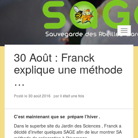
Bascul
la
navigat
30 Août : Franck
explique une méthode
…
Posté le
30 août 2016
par
il était une fois
C’est maintenant que se prépare l’hiver .
Dans le superbe site du Jardin des Sciences , Franck a
décidé d’inviter quelques SAGE afin de leur montrer SA