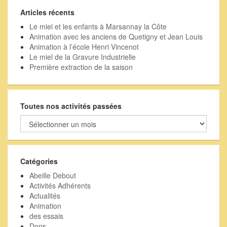
Articles récents
Le miel et les enfants à Marsannay la Côte
Animation avec les anciens de Quetigny et Jean Louis
Animation à l’école Henri Vincenot
Le miel de la Gravure Industrielle
Première extraction de la saison
Toutes nos activités passées
Toutes
nos
activités
passées
Catégories
Abeille Debout
Activités Adhérents
Actualités
Animation
des essais
Dons