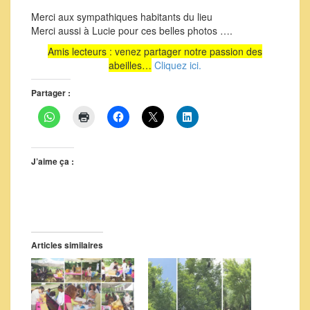
Merci aux sympathiques habitants du lieu
Merci aussi à Lucie pour ces belles photos ….
Amis lecteurs : venez partager notre passion des
abeilles…
Cliquez ici.
Partager :
J’aime ça :
Articles similaires