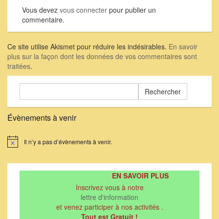
Vous devez
vous connecter
pour publier un
commentaire.
Ce site utilise Akismet pour réduire les indésirables.
En savoir
plus sur la façon dont les données de vos commentaires sont
traitées
.
Rechercher :
Évènements à venir
Il n’y a pas d’évènements à venir.
Notice
EN SAVOIR PLUS
Inscrivez vous à notre
lettre d'information
et venez participer à nos activités .
Tout est Gratuit !