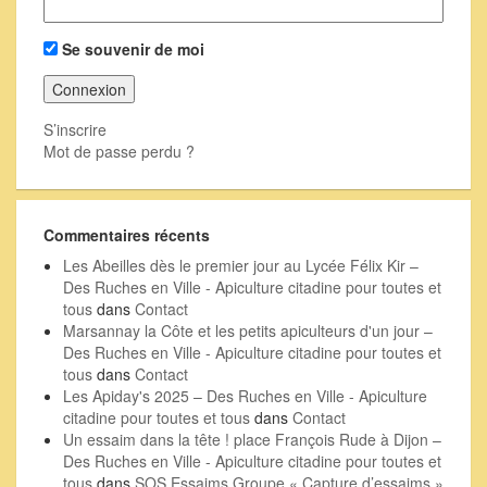
Se souvenir de moi
S’inscrire
Mot de passe perdu ?
Commentaires récents
Les Abeilles dès le premier jour au Lycée Félix Kir –
Des Ruches en Ville - Apiculture citadine pour toutes et
tous
dans
Contact
Marsannay la Côte et les petits apiculteurs d'un jour –
Des Ruches en Ville - Apiculture citadine pour toutes et
tous
dans
Contact
Les Apiday's 2025 – Des Ruches en Ville - Apiculture
citadine pour toutes et tous
dans
Contact
Un essaim dans la tête ! place François Rude à Dijon –
Des Ruches en Ville - Apiculture citadine pour toutes et
tous
dans
SOS Essaims Groupe « Capture d’essaims »