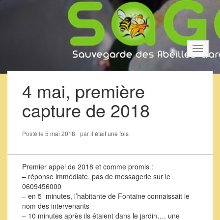
Bascul
la
navigat
4 mai, première
capture de 2018
Posté le
5 mai 2018
par
il était une fois
Premier appel de 2018 et comme promis :
– réponse immédiate, pas de messagerie sur le
0609456000
– en 5 minutes, l’habitante de Fontaine connaissait le
nom des intervenants
– 10 minutes après ils étaient dans le jardin…. une