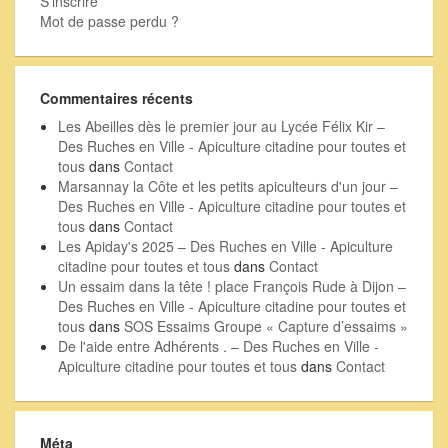
S’inscrire
Mot de passe perdu ?
Commentaires récents
Les Abeilles dès le premier jour au Lycée Félix Kir –
Des Ruches en Ville - Apiculture citadine pour toutes et
tous
dans
Contact
Marsannay la Côte et les petits apiculteurs d'un jour –
Des Ruches en Ville - Apiculture citadine pour toutes et
tous
dans
Contact
Les Apiday's 2025 – Des Ruches en Ville - Apiculture
citadine pour toutes et tous
dans
Contact
Un essaim dans la tête ! place François Rude à Dijon –
Des Ruches en Ville - Apiculture citadine pour toutes et
tous
dans
SOS Essaims Groupe « Capture d’essaims »
De l'aide entre Adhérents . – Des Ruches en Ville -
Apiculture citadine pour toutes et tous
dans
Contact
Méta