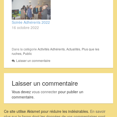
Soirée Adhérents 2022
16 octobre 2022
Dans la catégorie
Activités Adhérents
,
Actualités
,
Plus que les
ruches
,
Public
Laisser un commentaire
Laisser un commentaire
Vous devez
vous connecter
pour publier un
commentaire.
Ce site utilise Akismet pour réduire les indésirables.
En savoir
plus sur la façon dont les données de vos commentaires sont