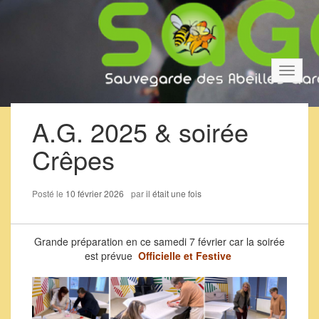
Bascul
la
navigat
A.G. 2025 & soirée
Crêpes
Posté le
10 février 2026
par
il était une fois
Grande préparation en ce samedi 7 février car la soirée
est prévue
Officielle et Festive