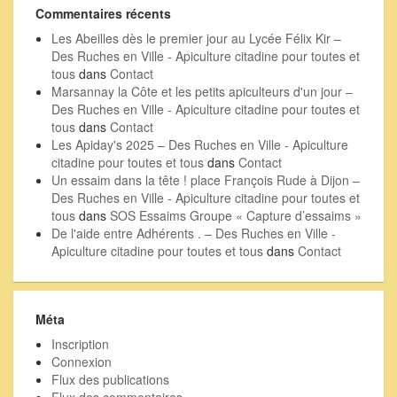
Commentaires récents
Les Abeilles dès le premier jour au Lycée Félix Kir –
Des Ruches en Ville - Apiculture citadine pour toutes et
tous
dans
Contact
Marsannay la Côte et les petits apiculteurs d'un jour –
Des Ruches en Ville - Apiculture citadine pour toutes et
tous
dans
Contact
Les Apiday's 2025 – Des Ruches en Ville - Apiculture
citadine pour toutes et tous
dans
Contact
Un essaim dans la tête ! place François Rude à Dijon –
Des Ruches en Ville - Apiculture citadine pour toutes et
tous
dans
SOS Essaims Groupe « Capture d’essaims »
De l'aide entre Adhérents . – Des Ruches en Ville -
Apiculture citadine pour toutes et tous
dans
Contact
Méta
Inscription
Connexion
Flux des publications
Flux des commentaires