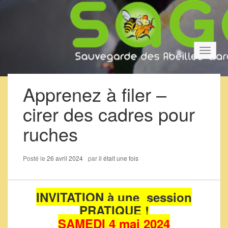
Bascul
la
navigat
Apprenez à filer –
cirer des cadres pour
ruches
Posté le
26 avril 2024
par
il était une fois
INVITATION à une session
PRATIQUE !
SAMEDI 4 mai 2024