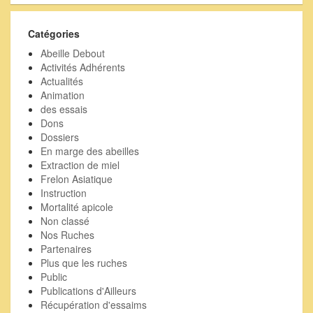
activités
passées
Catégories
Abeille Debout
Activités Adhérents
Actualités
Animation
des essais
Dons
Dossiers
En marge des abeilles
Extraction de miel
Frelon Asiatique
Instruction
Mortalité apicole
Non classé
Nos Ruches
Partenaires
Plus que les ruches
Public
Publications d'Ailleurs
Récupération d'essaims