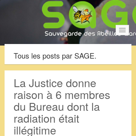
Bascul
la
navigat
Tous les posts par SAGE.
La Justice donne
raison à 6 membres
du Bureau dont la
radiation était
illégitime