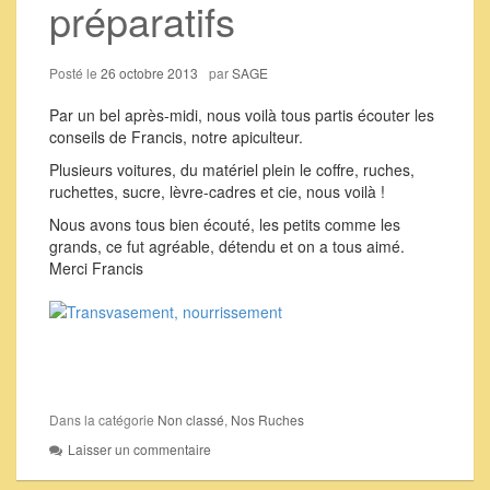
préparatifs
Posté le
26 octobre 2013
par
SAGE
Par un bel après-midi, nous voilà tous partis écouter les
conseils de Francis, notre apiculteur.
Plusieurs voitures, du matériel plein le coffre, ruches,
ruchettes, sucre, lèvre-cadres et cie, nous voilà !
Nous avons tous bien écouté, les petits comme les
grands, ce fut agréable, détendu et on a tous aimé.
Merci Francis
Dans la catégorie
Non classé
,
Nos Ruches
Laisser un commentaire