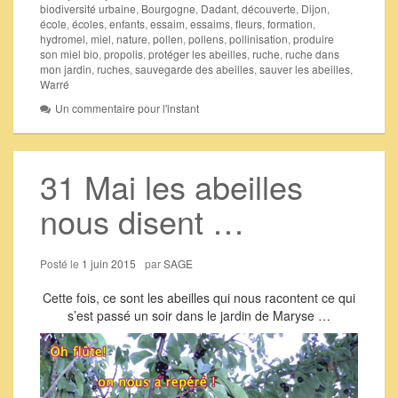
biodiversité urbaine
,
Bourgogne
,
Dadant
,
découverte
,
Dijon
,
école
,
écoles
,
enfants
,
essaim
,
essaims
,
fleurs
,
formation
,
hydromel
,
miel
,
nature
,
pollen
,
pollens
,
pollinisation
,
produire
son miel bio
,
propolis
,
protéger les abeilles
,
ruche
,
ruche dans
mon jardin
,
ruches
,
sauvegarde des abeilles
,
sauver les abeilles
,
Warré
Un commentaire pour l'instant
31 Mai les abeilles
nous disent …
Posté le
1 juin 2015
par
SAGE
Cette fois, ce sont les abeilles qui nous racontent ce qui
s’est passé un soir dans le jardin de Maryse …