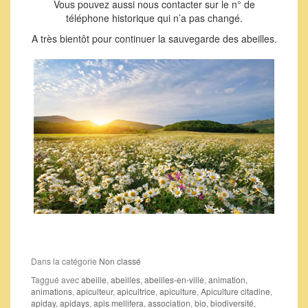
Vous pouvez aussi nous contacter sur le n° de
téléphone historique qui n’a pas changé.
A très bientôt pour continuer la sauvegarde des abeilles.
Dans la catégorie
Non classé
Taggué avec
abeille
,
abeilles
,
abeilles-en-ville
,
animation
,
animations
,
apiculteur
,
apicultrice
,
apiculture
,
Apiculture citadine
,
apiday
,
apidays
,
apis mellifera
,
association
,
bio
,
biodiversité
,