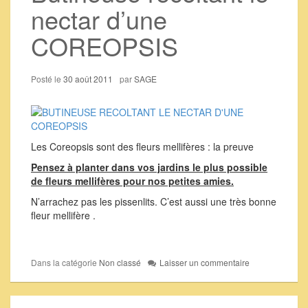
nectar d’une
COREOPSIS
Posté le
30 août 2011
par
SAGE
Les Coreopsis sont des fleurs mellifères : la preuve
Pensez à planter dans vos jardins le plus possible
de fleurs mellifères pour nos petites amies.
N’arrachez pas les pissenlits. C’est aussi une très bonne
fleur mellifère .
Dans la catégorie
Non classé
Laisser un commentaire