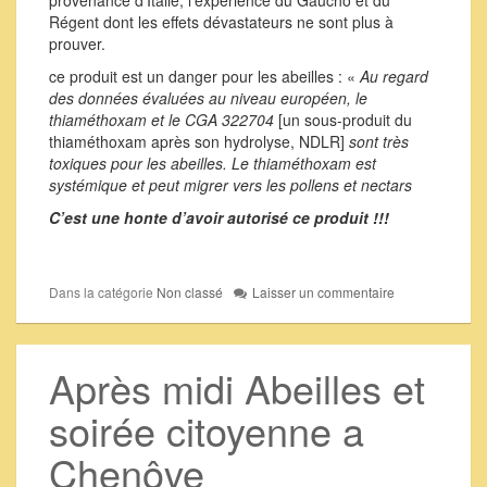
provenance d’Italie, l’expérience du Gaucho et du
Régent dont les effets dévastateurs ne sont plus à
prouver.
ce produit est un danger pour les abeilles : «
Au regard
des données évaluées au niveau européen, le
thiaméthoxam et le CGA 322704
[un sous-produit du
thiaméthoxam après son hydrolyse, NDLR]
sont très
toxiques pour les abeilles. Le thiaméthoxam est
systémique et peut migrer vers les pollens et nectars
C’est une honte d’avoir autorisé ce produit !!!
Dans la catégorie
Non classé
Laisser un commentaire
Après midi Abeilles et
soirée citoyenne a
Chenôve