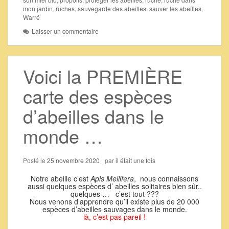
mon jardin
,
ruches
,
sauvegarde des abeilles
,
sauver les abeilles
,
Warré
Laisser un commentaire
Voici la PREMIÈRE
carte des espèces
d’abeilles dans le
monde …
Posté le
25 novembre 2020
par
il était une fois
Notre abeille c’est
Apis Mellifera
, nous connaissons
aussi quelques espèces d’ abeilles solitaires bien sûr..
quelques … c’est tout ???
Nous venons d’apprendre qu’il existe plus de 20 000
espèces d’abeilles sauvages dans le monde.
là, c’est pas pareil !