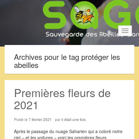
Bascul
la
navigat
Archives pour le tag protéger les
abeilles
Premières fleurs de
2021
Posté le
7 février 2021
par
il était une fois
Après le passage du nuage Saharien qui a coloré notre
ciel –
et les voitures
– voici les premières fleurs.