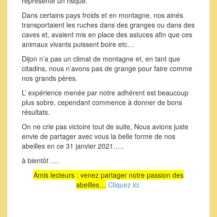
représente un risque.
Dans certains pays froids et en montagne, nos ainés
transportaient les ruches dans des granges ou dans des
caves et, avaient mis en place des astuces afin que ces
animaux vivants puissent boire etc…
Dijon n’a pas un climat de montagne et, en tant que
citadins, nous n’avons pas de grange pour faire comme
nos grands pères.
L’ expérience menée par notre adhérent est beaucoup
plus sobre, cependant commence à donner de bons
résultats.
On ne crie pas victoire tout de suite, Nous avions juste
envie de partager avec vous la belle forme de nos
abeilles en ce 31 janvier 2021…..
à bientôt ….
Amis lecteurs : venez partager notre passion des
abeilles…
Cliquez ici.