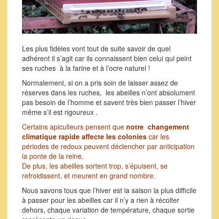
Les plus fidèles vont tout de suite savoir de quel
adhérent il s’agit car ils connaissent bien celui qui peint
ses ruches à la farine et à l’ocre naturel !
Normalement, si on a pris soin de laisser assez de
réserves dans les ruches, les abeilles n’ont absolument
pas besoin de l’homme et savent très bien passer l’hiver
même s’il est rigoureux .
Certains apiculteurs pensent que
notre changement
climatique rapide affecte les colonies
car les
périodes de redoux peuvent déclencher par anticipation
la ponte de la reine.
De plus, les abeilles sortent trop, s’épuisent, se
refroidissent, et meurent en grand nombre.
Nous savons tous que l’hiver est la saison la plus difficile
à passer pour les abeilles car il n’y a rien à récolter
dehors, chaque variation de température, chaque sortie