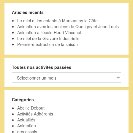
Articles récents
Le miel et les enfants à Marsannay la Côte
Animation avec les anciens de Quetigny et Jean Louis
Animation à l’école Henri Vincenot
Le miel de la Gravure Industrielle
Première extraction de la saison
Toutes nos activités passées
Toutes
nos
activités
passées
Catégories
Abeille Debout
Activités Adhérents
Actualités
Animation
des essais