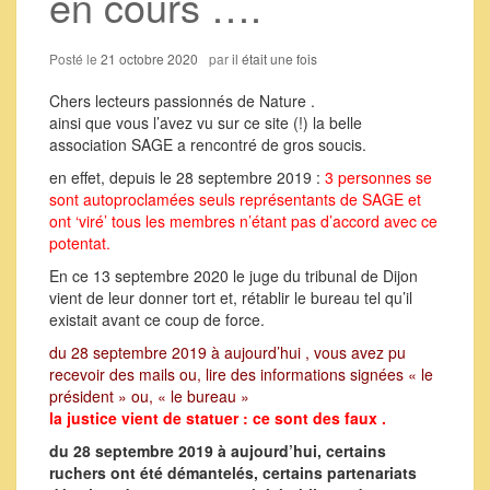
en cours ….
Posté le
21 octobre 2020
par
il était une fois
Chers lecteurs passionnés de Nature .
ainsi que vous l’avez vu sur ce site (!) la belle
association SAGE a rencontré de gros soucis.
en effet, depuis le 28 septembre 2019 :
3 personnes se
sont autoproclamées seuls représentants de SAGE et
ont ‘viré’ tous les membres n’étant pas d’accord avec ce
potentat.
En ce 13 septembre 2020 le juge du tribunal de Dijon
vient de leur donner tort et, rétablir le bureau tel qu’il
existait avant ce coup de force.
du 28 septembre 2019 à aujourd’hui , vous avez pu
recevoir des mails ou, lire des informations signées « le
président » ou, « le bureau »
la justice vient de statuer : ce sont des faux .
du 28 septembre 2019 à aujourd’hui, certains
ruchers ont été démantelés, certains partenariats