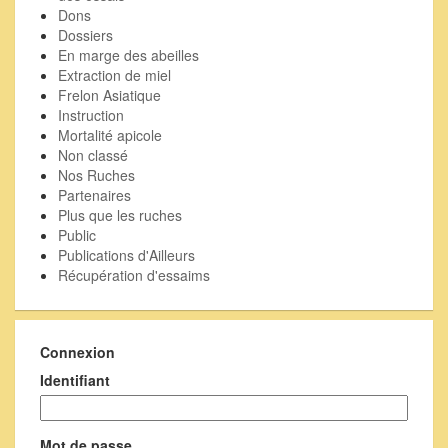
Dons
Dossiers
En marge des abeilles
Extraction de miel
Frelon Asiatique
Instruction
Mortalité apicole
Non classé
Nos Ruches
Partenaires
Plus que les ruches
Public
Publications d'Ailleurs
Récupération d'essaims
Connexion
Identifiant
Mot de passe