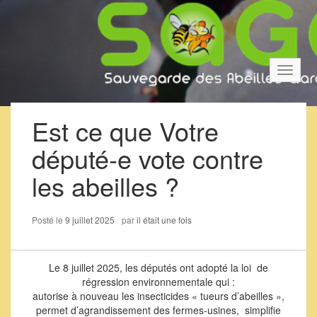
Bascul
la
navigat
Est ce que Votre
député-e vote contre
les abeilles ?
Posté le
9 juillet 2025
par
il était une fois
Le 8 juillet 2025, les députés ont adopté la loi de
régression environnementale qui :
autorise à nouveau les insecticides « tueurs d’abeilles »,
permet d’agrandissement des fermes-usines, simplifie