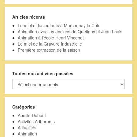
Articles récents
Le miel et les enfants à Marsannay la Côte
Animation avec les anciens de Quetigny et Jean Louis
Animation à l’école Henri Vincenot
Le miel de la Gravure Industrielle
Première extraction de la saison
Toutes nos activités passées
Toutes
nos
activités
passées
Catégories
Abeille Debout
Activités Adhérents
Actualités
Animation