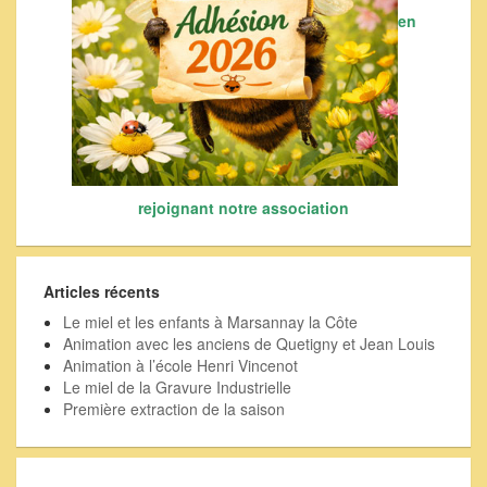
en
rejoignant notre association
Articles récents
Le miel et les enfants à Marsannay la Côte
Animation avec les anciens de Quetigny et Jean Louis
Animation à l’école Henri Vincenot
Le miel de la Gravure Industrielle
Première extraction de la saison