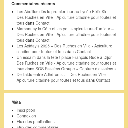
Commentaires récents
Les Abeilles dès le premier jour au Lycée Félix Kir –
Des Ruches en Ville - Apiculture citadine pour toutes et
tous
dans
Contact
Marsannay la Côte et les petits apiculteurs d'un jour –
Des Ruches en Ville - Apiculture citadine pour toutes et
tous
dans
Contact
Les Apiday's 2025 – Des Ruches en Ville - Apiculture
citadine pour toutes et tous
dans
Contact
Un essaim dans la tête ! place François Rude à Dijon –
Des Ruches en Ville - Apiculture citadine pour toutes et
tous
dans
SOS Essaims Groupe « Capture d’essaims »
De l'aide entre Adhérents . – Des Ruches en Ville -
Apiculture citadine pour toutes et tous
dans
Contact
Méta
Inscription
Connexion
Flux des publications
Flux des commentaires