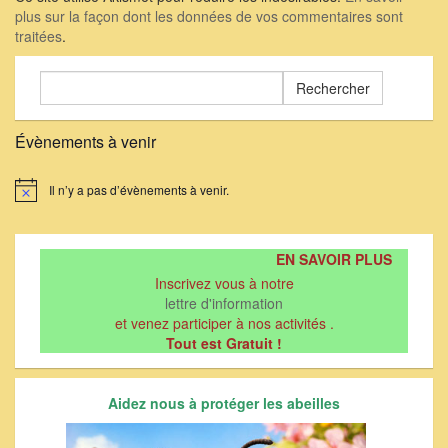
plus sur la façon dont les données de vos commentaires sont
traitées
.
Rechercher :
Évènements à venir
Il n’y a pas d’évènements à venir.
Notice
EN SAVOIR PLUS
Inscrivez vous à notre
lettre d'information
et venez participer à nos activités .
Tout est Gratuit !
Aidez nous à protéger les abeilles