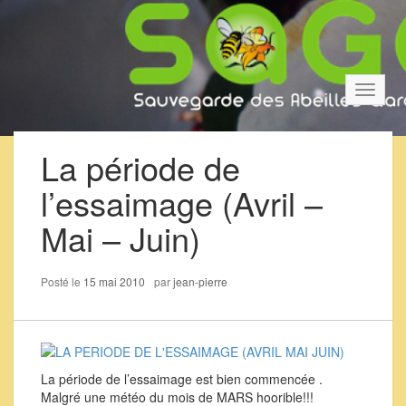
Bascul
la
navigat
La période de
l’essaimage (Avril –
Mai – Juin)
Posté le
15 mai 2010
par
jean-pierre
La période de l’essaimage est bien commencée .
Malgré une météo du mois de MARS hoorible!!!