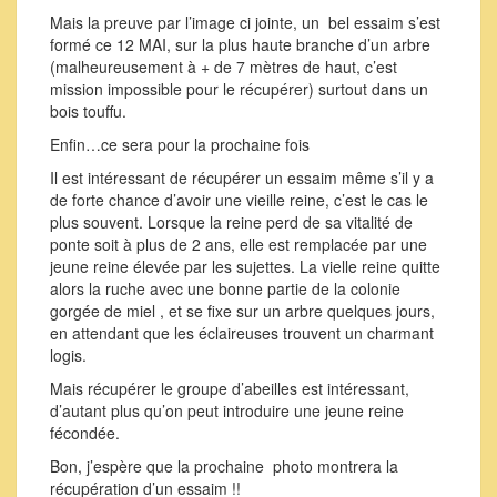
Mais la preuve par l’image ci jointe, un bel essaim s’est
formé ce 12 MAI, sur la plus haute branche d’un arbre
(malheureusement à + de 7 mètres de haut, c’est
mission impossible pour le récupérer) surtout dans un
bois touffu.
Enfin…ce sera pour la prochaine fois
Il est intéressant de récupérer un essaim même s’il y a
de forte chance d’avoir une vieille reine, c’est le cas le
plus souvent. Lorsque la reine perd de sa vitalité de
ponte soit à plus de 2 ans, elle est remplacée par une
jeune reine élevée par les sujettes. La vielle reine quitte
alors la ruche avec une bonne partie de la colonie
gorgée de miel , et se fixe sur un arbre quelques jours,
en attendant que les éclaireuses trouvent un charmant
logis.
Mais récupérer le groupe d’abeilles est intéressant,
d’autant plus qu’on peut introduire une jeune reine
fécondée.
Bon, j’espère que la prochaine photo montrera la
récupération d’un essaim !!