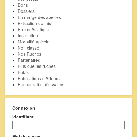
Dons
Dossiers
En marge des abeilles
Extraction de miel
Frelon Asiatique
Instruction
Mortalité apicole
Non classé
Nos Ruches
Partenaires
Plus que les ruches
Public
Publications d'Ailleurs
Récupération d'essaims
Connexion
Identifiant
Mot de passe