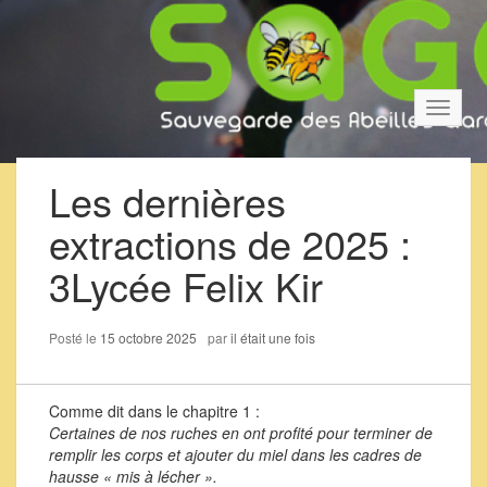
Bascul
la
navigat
Les dernières
extractions de 2025 :
3Lycée Felix Kir
Posté le
15 octobre 2025
par
il était une fois
Comme dit dans le chapitre 1 :
Certaines de nos ruches en ont profité pour terminer de
remplir les corps et ajouter du miel dans les cadres de
hausse « mis à lécher ».