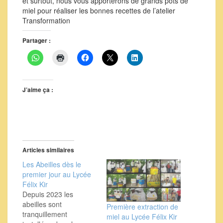
et surtout, nous vous apporterons de grands pots de
miel pour réaliser les bonnes recettes de l’atelier
Transformation
Partager :
J’aime ça :
Articles similaires
Les Abeilles dès le
premier jour au Lycée
Félix Kir
Depuis 2023 les
abeilles sont
Première extraction de
tranquillement
miel au Lycée Félix Kir