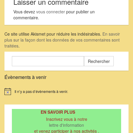
Laisser un commentaire
Vous devez
vous connecter
pour publier un
commentaire.
Ce site utilise Akismet pour réduire les indésirables.
En savoir
plus sur la façon dont les données de vos commentaires sont
traitées
.
Rechercher :
Évènements à venir
Il n’y a pas d’évènements à venir.
Notice
EN SAVOIR PLUS
Inscrivez vous à notre
lettre d'information
et venez participer à nos activités .