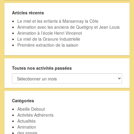
Articles récents
Le miel et les enfants à Marsannay la Côte
Animation avec les anciens de Quetigny et Jean Louis
Animation à l’école Henri Vincenot
Le miel de la Gravure Industrielle
Première extraction de la saison
Toutes nos activités passées
Toutes
nos
activités
passées
Catégories
Abeille Debout
Activités Adhérents
Actualités
Animation
des essais