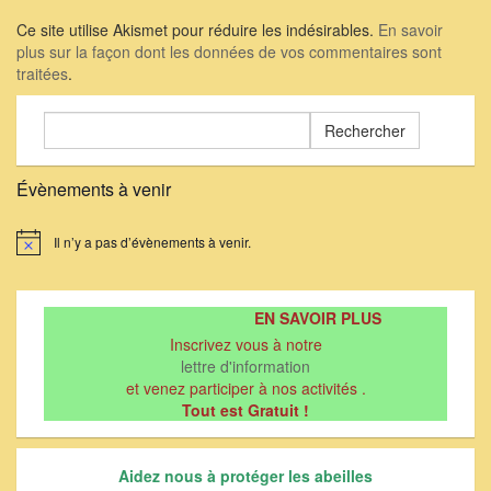
Ce site utilise Akismet pour réduire les indésirables.
En savoir
plus sur la façon dont les données de vos commentaires sont
traitées
.
Rechercher :
Évènements à venir
Il n’y a pas d’évènements à venir.
Notice
EN SAVOIR PLUS
Inscrivez vous à notre
lettre d'information
et venez participer à nos activités .
Tout est Gratuit !
Aidez nous à protéger les abeilles