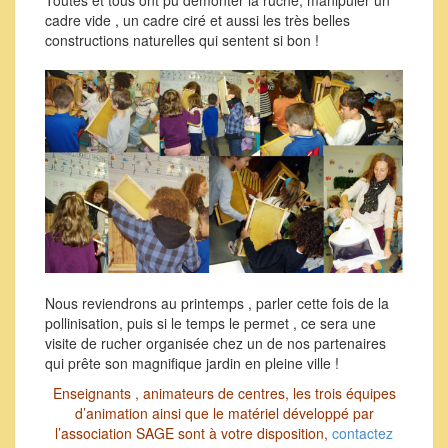
Toutes et tous ont pu démonter la ruche, manipuler un
cadre vide , un cadre ciré et aussi les très belles
constructions naturelles qui sentent si bon !
Nous reviendrons au printemps , parler cette fois de la
pollinisation, puis si le temps le permet , ce sera une
visite de rucher organisée chez un de nos partenaires
qui prête son magnifique jardin en pleine ville !
Enseignants , animateurs de centres, les trois équipes
d’animation ainsi que le matériel développé par
l’association SAGE sont à votre disposition,
contactez