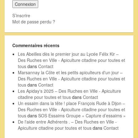
S’inscrire
Mot de passe perdu ?
Commentaires récents
Les Abeilles dès le premier jour au Lycée Félix Kir –
Des Ruches en Ville - Apiculture citadine pour toutes et
tous
dans
Contact
Marsannay la Côte et les petits apiculteurs d'un jour –
Des Ruches en Ville - Apiculture citadine pour toutes et
tous
dans
Contact
Les Apiday's 2025 – Des Ruches en Ville - Apiculture
citadine pour toutes et tous
dans
Contact
Un essaim dans la tête ! place François Rude à Dijon –
Des Ruches en Ville - Apiculture citadine pour toutes et
tous
dans
SOS Essaims Groupe « Capture d’essaims »
De l'aide entre Adhérents . – Des Ruches en Ville -
Apiculture citadine pour toutes et tous
dans
Contact