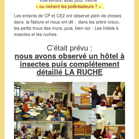
intervention avait pour thème :
« ou nichent les pollinisateurs ? « .
Les enfants de CP et CE2 ont observé plein de choses
dans la Nature et nous ont dit : dans les arbre creux,
les petits trous des murs..puis, bien sûr : Les hôtels à
insectes et les ruches.
C’était prévu :
nous avons observé un hôtel à
insectes puis complétement
détaillé LA RUCHE