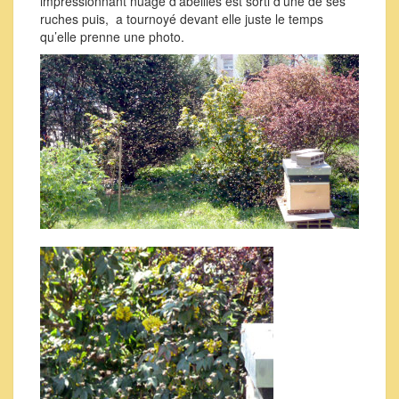
impressionnant nuage d’abeilles est sorti d’une de ses
ruches puis, a tournoyé devant elle juste le temps
qu’elle prenne une photo.