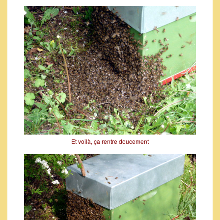
Et voilà, ça rentre doucement