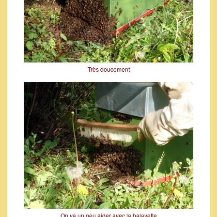
Très doucement
On va un peu aider avec la balayette