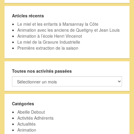
Articles récents
Le miel et les enfants à Marsannay la Côte
Animation avec les anciens de Quetigny et Jean Louis
Animation à l’école Henri Vincenot
Le miel de la Gravure Industrielle
Première extraction de la saison
Toutes nos activités passées
Toutes
nos
activités
passées
Catégories
Abeille Debout
Activités Adhérents
Actualités
Animation