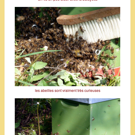
les abeilles sont vraiment très curieuses