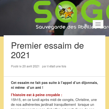
Bascul
la
navigat
Premier essaim de
2021
Posté le
20 avril 2021
par
il était une fois
Cet essaim ne fait pas suite à l’appel d’un dijonnais,
ni même d’un ami !
l’histoire est à peine croyable :
15h15, en ce lundi après midi de congés, Christine, une
de nos adhérentes jardinait tranquillement lorsque un