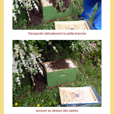
Transporter délicatement la petite branche
secouer au dessus des cadres