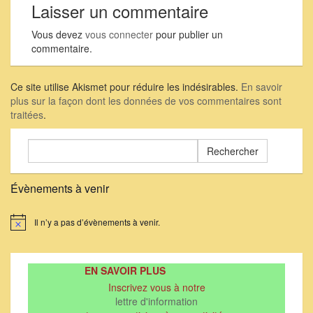
Laisser un commentaire
Vous devez
vous connecter
pour publier un
commentaire.
Ce site utilise Akismet pour réduire les indésirables.
En savoir
plus sur la façon dont les données de vos commentaires sont
traitées
.
Rechercher :
Évènements à venir
Il n’y a pas d’évènements à venir.
Notice
EN SAVOIR PLUS
Inscrivez vous à notre
lettre d'information