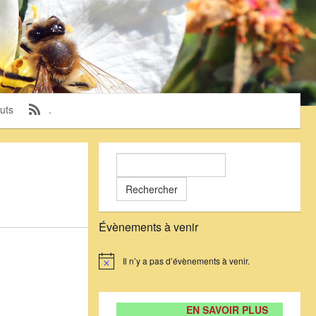
uts
.
Rechercher :
Évènements à venir
Il n’y a pas d’évènements à venir.
Notice
EN SAVOIR PLUS