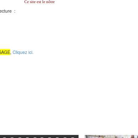
Ce site est le nôtre
ecture :
e SAGE
,
Cliquez ici.