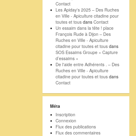
Contact
Les Apiday's 2025 – Des Ruches
en Ville - Apiculture citadine pour
toutes et tous
dans
Contact
Un essaim dans la tête ! place
François Rude à Dijon – Des
Ruches en Ville - Apiculture
citadine pour toutes et tous
dans
SOS Essaims Groupe « Capture
d’essaims »
De l'aide entre Adhérents . – Des
Ruches en Ville - Apiculture
citadine pour toutes et tous
dans
Contact
Méta
Inscription
Connexion
Flux des publications
Flux des commentaires