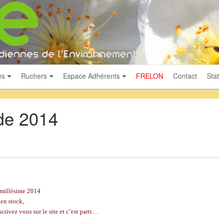
es
Ruchers
Espace Adhérents
FRELON
Contact
Stat
de 2014
s millésime 2014
 en stock,
crivez vous sur le site et c’est parti…