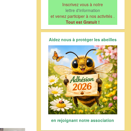
Inscrivez vous à notre
lettre d'information
et venez participer à nos activités .
Tout est Gratuit !
Aidez nous à protéger les abeilles
en rejoignant notre association