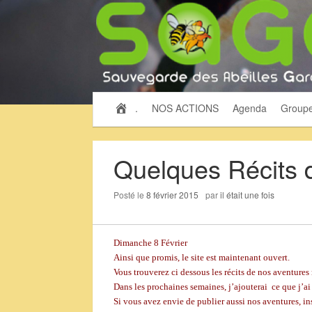
.
NOS ACTIONS
Agenda
Group
Quelques Récits 
Posté le
8 février 2015
par
il était une fois
Dimanche 8 Février
Ainsi que promis, le site est maintenant ouvert.
Vous trouverez ci dessous les récits de nos aventure
Dans les prochaines semaines, j’ajouterai ce que j’ai
Si vous avez envie de publier aussi nos aventures, ins