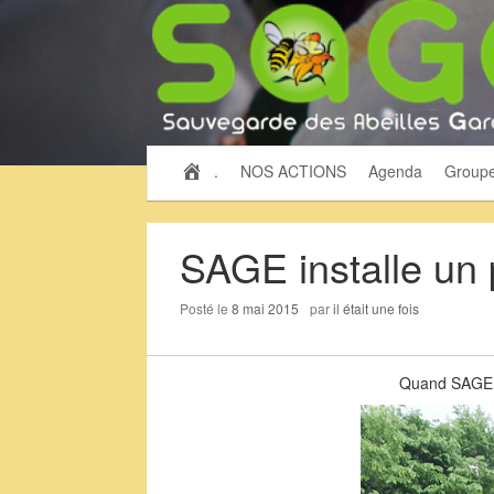
.
NOS ACTIONS
Agenda
Group
SAGE installe un 
Posté le
8 mai 2015
par
il était une fois
Quand SAGE cr