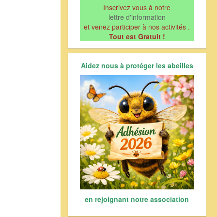
Inscrivez vous à notre
lettre d'information
et venez participer à nos activités .
Tout est Gratuit !
Aidez nous à protéger les abeilles
en rejoignant notre association