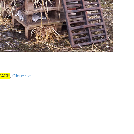
e SAGE
,
Cliquez ici.