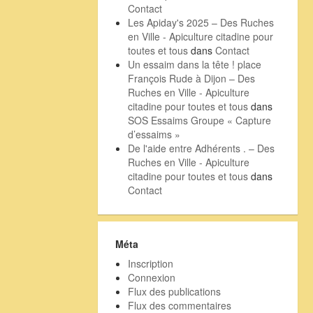
Contact
Les Apiday's 2025 – Des Ruches
en Ville - Apiculture citadine pour
toutes et tous
dans
Contact
Un essaim dans la tête ! place
François Rude à Dijon – Des
Ruches en Ville - Apiculture
citadine pour toutes et tous
dans
SOS Essaims Groupe « Capture
d’essaims »
De l'aide entre Adhérents . – Des
Ruches en Ville - Apiculture
citadine pour toutes et tous
dans
Contact
Méta
Inscription
Connexion
Flux des publications
Flux des commentaires