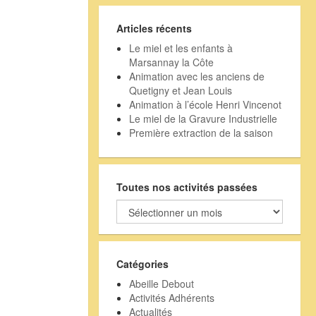
Articles récents
Le miel et les enfants à
Marsannay la Côte
Animation avec les anciens de
Quetigny et Jean Louis
Animation à l’école Henri Vincenot
Le miel de la Gravure Industrielle
Première extraction de la saison
Toutes nos activités passées
Toutes
nos
activités
passées
Catégories
Abeille Debout
Activités Adhérents
Actualités