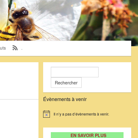
uts
.
Rechercher :
Évènements à venir
Il n’y a pas d’évènements à venir.
Notice
EN SAVOIR PLUS