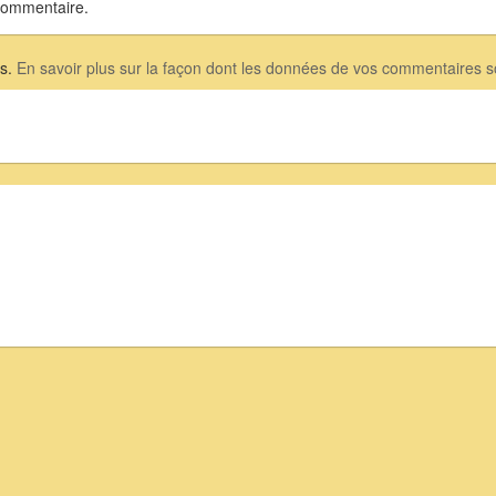
commentaire.
es.
En savoir plus sur la façon dont les données de vos commentaires so