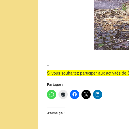
..
Si vous souhaitez participer aux activités d
Partager :
J’aime ça :