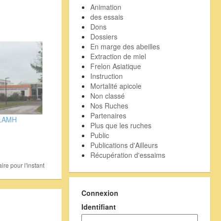
Animation
des essais
Dons
Dossiers
En marge des abeilles
Extraction de miel
Frelon Asiatique
Instruction
Mortalité apicole
Non classé
Nos Ruches
Partenaires
PLAMH
Plus que les ruches
Public
Publications d'Ailleurs
Récupération d'essaims
re pour l'instant
Connexion
Identifiant