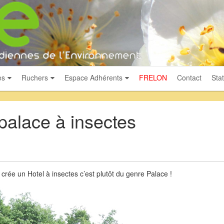
es
Ruchers
Espace Adhérents
FRELON
Contact
Stat
palace à insectes
ée un Hotel à insectes c’est plutôt du genre Palace !