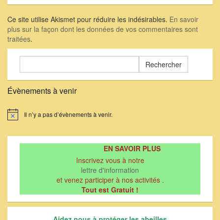
Ce site utilise Akismet pour réduire les indésirables.
En savoir
plus sur la façon dont les données de vos commentaires sont
traitées
.
Rechercher :
Évènements à venir
Il n’y a pas d’évènements à venir.
Notice
EN SAVOIR PLUS
Inscrivez vous à notre
lettre d'information
et venez participer à nos activités .
Tout est Gratuit !
Aidez nous à protéger les abeilles