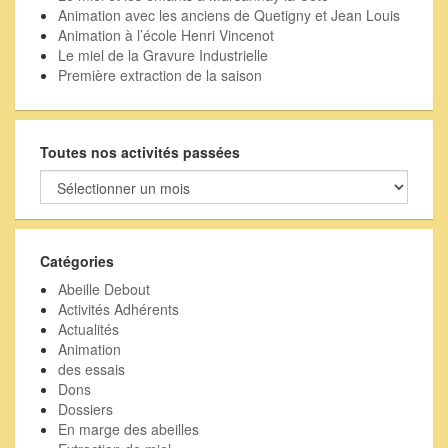
Animation avec les anciens de Quetigny et Jean Louis
Animation à l’école Henri Vincenot
Le miel de la Gravure Industrielle
Première extraction de la saison
Toutes nos activités passées
Toutes
nos
activités
passées
Catégories
Abeille Debout
Activités Adhérents
Actualités
Animation
des essais
Dons
Dossiers
En marge des abeilles