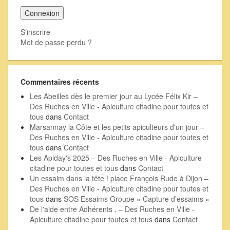
S’inscrire
Mot de passe perdu ?
Commentaires récents
Les Abeilles dès le premier jour au Lycée Félix Kir –
Des Ruches en Ville - Apiculture citadine pour toutes et
tous
dans
Contact
Marsannay la Côte et les petits apiculteurs d'un jour –
Des Ruches en Ville - Apiculture citadine pour toutes et
tous
dans
Contact
Les Apiday's 2025 – Des Ruches en Ville - Apiculture
citadine pour toutes et tous
dans
Contact
Un essaim dans la tête ! place François Rude à Dijon –
Des Ruches en Ville - Apiculture citadine pour toutes et
tous
dans
SOS Essaims Groupe « Capture d’essaims »
De l'aide entre Adhérents . – Des Ruches en Ville -
Apiculture citadine pour toutes et tous
dans
Contact