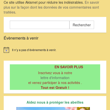
Ce site utilise Akismet pour réduire les indésirables.
En savoir
plus sur la façon dont les données de vos commentaires sont
traitées
.
Rechercher :
Évènements à venir
Il n’y a pas d’évènements à venir.
Notice
EN SAVOIR PLUS
Inscrivez vous à notre
lettre d'information
et venez participer à nos activités .
Tout est Gratuit !
Aidez nous à protéger les abeilles