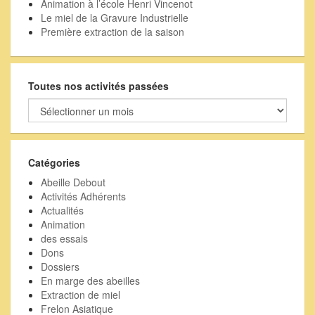
Animation à l’école Henri Vincenot
Le miel de la Gravure Industrielle
Première extraction de la saison
Toutes nos activités passées
Toutes
nos
activités
passées
Catégories
Abeille Debout
Activités Adhérents
Actualités
Animation
des essais
Dons
Dossiers
En marge des abeilles
Extraction de miel
Frelon Asiatique