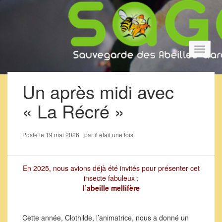
Bascul
la
navigat
Un après midi avec
« La Récré »
Posté le
19 mai 2026
par
il était une fois
En 2025, nous avions déjà été invités pour présenter cet
insecte fabuleux :
l’abeille mellifère
Cette année, Clothilde, l’animatrice, nous a donné un