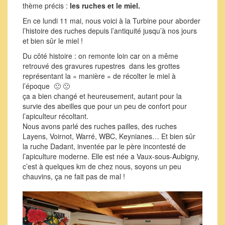
thème précis :
les ruches et le miel.
En ce lundi 11 mai, nous voici à la Turbine pour aborder
l’histoire des ruches depuis l’antiquité jusqu’à nos jours
et bien sûr le miel !
Du côté histoire : on remonte loin car on a même
retrouvé des gravures rupestres dans les grottes
représentant la « manière » de récolter le miel à
l’époque 🙁 🙁
ça a bien changé et heureusement, autant pour la
survie des abeilles que pour un peu de confort pour
l’apiculteur récoltant.
Nous avons parlé des ruches pailles, des ruches
Layens, Voirnot, Warré, WBC, Keynianes… Et bien sûr
la ruche Dadant, inventée par le père incontesté de
l’apiculture moderne. Elle est née a Vaux-sous-Aubigny,
c’est à quelques km de chez nous, soyons un peu
chauvins, ça ne fait pas de mal !