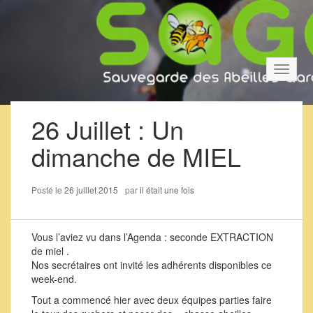
Bascul
la
navigat
26 Juillet : Un
dimanche de MIEL
Posté le
26 juillet 2015
par
il était une fois
Vous l’aviez vu dans l’Agenda : seconde EXTRACTION
de miel .
Nos secrétaires ont invité les adhérents disponibles ce
week-end.
Tout a commencé hier avec deux équipes parties faire