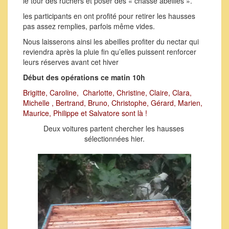
le tour des ruchers et poser des « chasse abeilles ».
les participants en ont profité pour retirer les hausses
pas assez remplies, parfois même vides.
Nous laisserons ainsi les abeilles profiter du nectar qui
reviendra après la pluie fin qu’elles puissent renforcer
leurs réserves avant cet hiver
Début des opérations ce matin 10h
Brigitte, Caroline, Charlotte, Christine, Claire, Clara,
Michelle , Bertrand, Bruno, Christophe, Gérard, Marien,
Maurice, Philippe et Salvatore sont là !
Deux voitures partent chercher les hausses
sélectionnées hier.