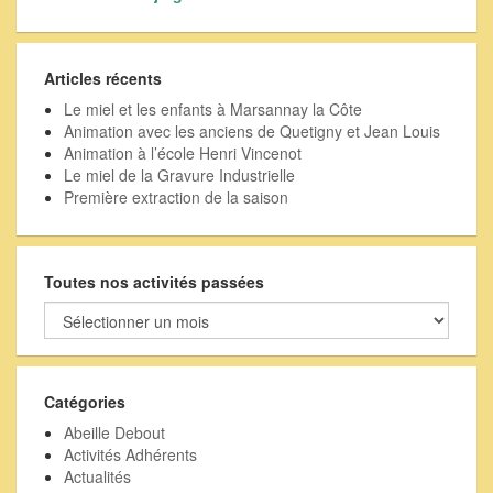
Articles récents
Le miel et les enfants à Marsannay la Côte
Animation avec les anciens de Quetigny et Jean Louis
Animation à l’école Henri Vincenot
Le miel de la Gravure Industrielle
Première extraction de la saison
Toutes nos activités passées
Toutes
nos
activités
passées
Catégories
Abeille Debout
Activités Adhérents
Actualités