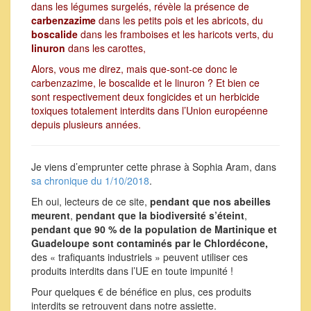
dans les légumes surgelés, révèle la présence de
carbenzazime
dans les petits pois et les abricots, du
boscalide
dans les framboises et les haricots verts, du
linuron
dans les carottes,
Alors, vous me direz, mais que-sont-ce donc le
carbenzazime, le boscalide et le linuron ? Et bien ce
sont respectivement deux fongicides et un herbicide
toxiques totalement interdits dans l’Union européenne
depuis plusieurs années.
Je viens d’emprunter cette phrase à Sophia Aram, dans
sa chronique du 1/10/2018
.
Eh oui, lecteurs de ce site,
pendant que nos abeilles
meurent
,
pendant que la biodiversité s’éteint
,
pendant que 90 % de la population de Martinique et
Guadeloupe sont contaminés par le Chlordécone,
des « trafiquants industriels » peuvent utiliser ces
produits interdits dans l’UE en toute impunité !
Pour quelques € de bénéfice en plus, ces produits
interdits se retrouvent dans notre assiette.