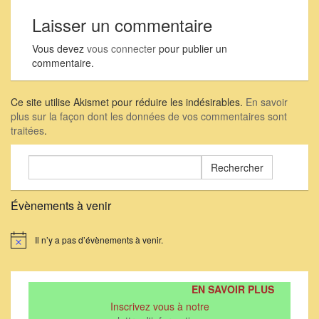
Laisser un commentaire
Vous devez
vous connecter
pour publier un
commentaire.
Ce site utilise Akismet pour réduire les indésirables.
En savoir
plus sur la façon dont les données de vos commentaires sont
traitées
.
Rechercher :
Évènements à venir
Il n’y a pas d’évènements à venir.
Notice
EN SAVOIR PLUS
Inscrivez vous à notre