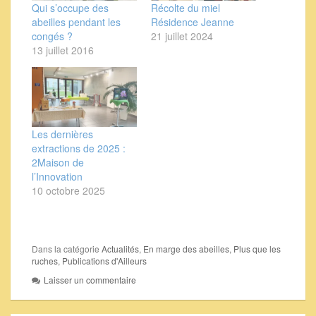
Qui s’occupe des
Récolte du miel
abeilles pendant les
Résidence Jeanne
congés ?
21 juillet 2024
13 juillet 2016
Les dernières
extractions de 2025 :
2Maison de
l’Innovation
10 octobre 2025
Dans la catégorie
Actualités
,
En marge des abeilles
,
Plus que les
ruches
,
Publications d'Ailleurs
Laisser un commentaire