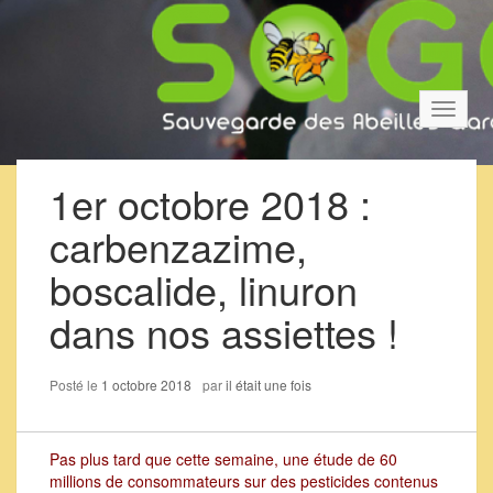
Bascul
la
navigat
1er octobre 2018 :
carbenzazime,
boscalide, linuron
dans nos assiettes !
Posté le
1 octobre 2018
par
il était une fois
Pas plus tard que cette semaine, une étude de 60
millions de consommateurs sur des pesticides contenus