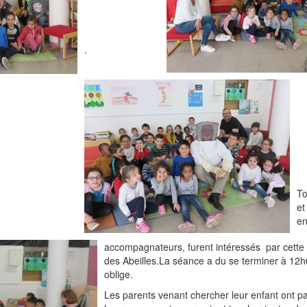
.
To
et
en
accompagnateurs, furent intéressés par cett
des Abeilles.La séance a du se terminer à 12
oblige.
Les parents venant chercher leur enfant ont 