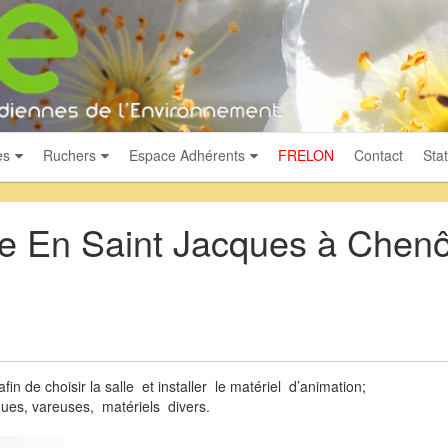
es
Ruchers
Espace Adhérents
FRELON
Contact
Stat
le En Saint Jacques à Chenô
 de choisir la salle et installer le matériel d’animation;
ues, vareuses, matériels divers.