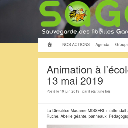
.
NOS ACTIONS
Agenda
Group
Animation à l’éco
13 mai 2019
Posté le
10 juin 2019
par
il était une fois
La Directrice Madame MISSERI m’attendait afin
Ruche, Abeille géante, panneaux Pédagogiq