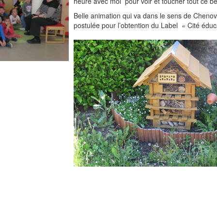
heure avec moi pour voir et toucher tout ce b
Belle animation qui va dans le sens de Cheno
postulée pour l’obtention du Label « Cité éduc