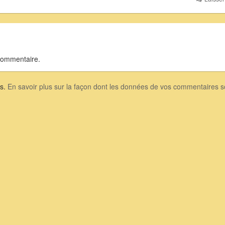
commentaire.
es.
En savoir plus sur la façon dont les données de vos commentaires so