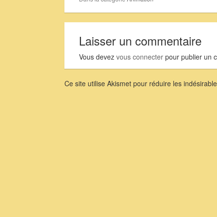
Laisser un commentaire
Vous devez
vous connecter
pour publier un 
Ce site utilise Akismet pour réduire les indésirabl