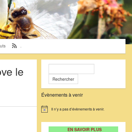
uts
.
ve le
Rechercher :
Évènements à venir
Il n’y a pas d’évènements à venir.
Notice
EN SAVOIR PLUS