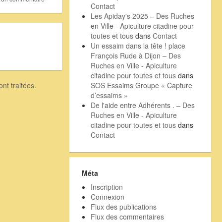
Contact
Les Apiday's 2025 – Des Ruches
en Ville - Apiculture citadine pour
toutes et tous
dans
Contact
Un essaim dans la tête ! place
François Rude à Dijon – Des
Ruches en Ville - Apiculture
citadine pour toutes et tous
dans
SOS Essaims Groupe « Capture
nt traitées
.
d’essaims »
De l'aide entre Adhérents . – Des
Ruches en Ville - Apiculture
citadine pour toutes et tous
dans
Contact
Méta
Inscription
Connexion
Flux des publications
Flux des commentaires