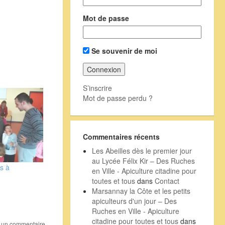
Mot de passe
Se souvenir de moi
S’inscrire
Mot de passe perdu ?
Commentaires récents
Les Abeilles dès le premier jour
au Lycée Félix Kir – Des Ruches
s à
en Ville - Apiculture citadine pour
toutes et tous
dans
Contact
Marsannay la Côte et les petits
apiculteurs d'un jour – Des
Ruches en Ville - Apiculture
citadine pour toutes et tous
dans
r un commentaire