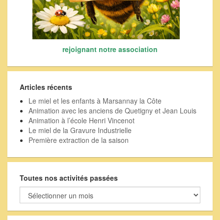
rejoignant notre association
Articles récents
Le miel et les enfants à Marsannay la Côte
Animation avec les anciens de Quetigny et Jean Louis
Animation à l’école Henri Vincenot
Le miel de la Gravure Industrielle
Première extraction de la saison
Toutes nos activités passées
Toutes
nos
activités