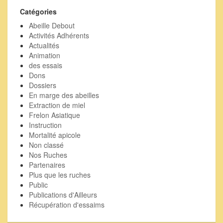
passées
Catégories
Abeille Debout
Activités Adhérents
Actualités
Animation
des essais
Dons
Dossiers
En marge des abeilles
Extraction de miel
Frelon Asiatique
Instruction
Mortalité apicole
Non classé
Nos Ruches
Partenaires
Plus que les ruches
Public
Publications d'Ailleurs
Récupération d'essaims