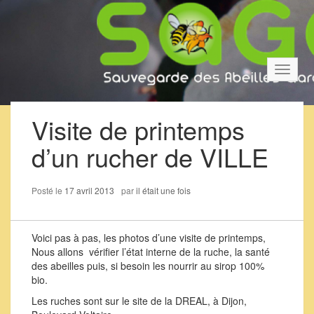
Bascul
la
navigat
Visite de printemps
d’un rucher de VILLE
Posté le
17 avril 2013
par
il était une fois
Voici pas à pas, les photos d’une visite de printemps,
Nous allons vérifier l’état interne de la ruche, la santé
des abeilles puis, si besoin les nourrir au sirop 100%
bio.
Les ruches sont sur le site de la DREAL, à Dijon,