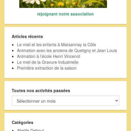
rejoignant notre association
Articles récents
Le miel et les enfants à Marsannay la Côte
Animation avec les anciens de Quetigny et Jean Louis
Animation à l’école Henri Vincenot
Le miel de la Gravure Industrielle
Première extraction de la saison
Toutes nos activités passées
Toutes
nos
activités
passées
Catégories
Abeille Debout